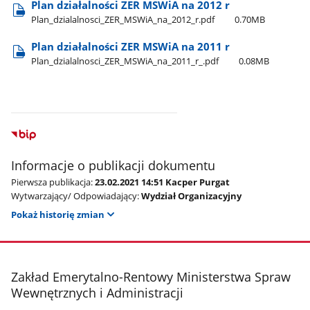
Plan działalności ZER MSWiA na 2012 r
Plan​_dzialalnosci​_ZER​_MSWiA​_na​_2012​_r.pdf
0.70MB
Plan działalności ZER MSWiA na 2011 r
Plan​_dzialalnosci​_ZER​_MSWiA​_na​_2011​_r​_.pdf
0.08MB
Informacje o publikacji dokumentu
Pierwsza publikacja:
23.02.2021 14:51 Kacper Purgat
Wytwarzający/ Odpowiadający:
Wydział Organizacyjny
Pokaż historię zmian
stopka
Zakład Emerytalno-Rentowy Ministerstwa Spraw
Wewnętrznych i Administracji