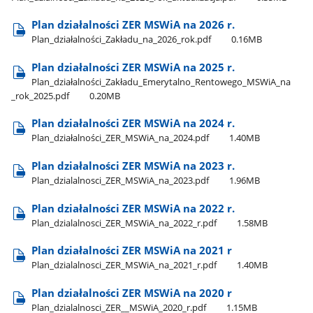
Plan działalności ZER MSWiA na 2026 r.
Plan​_działalności​_Zakładu​_na​_2026​_rok.pdf
0.16MB
Plan działalności ZER MSWiA na 2025 r.
Plan​_działalności​_Zakładu​_Emerytalno​_Rentowego​_MSWiA​_na​
_rok​_2025.pdf
0.20MB
Plan działalności ZER MSWiA na 2024 r.
Plan​_działalności​_ZER​_MSWiA​_na​_2024.pdf
1.40MB
Plan działalności ZER MSWiA na 2023 r.
Plan​_dzialalnosci​_ZER​_MSWiA​_na​_2023.pdf
1.96MB
Plan działalności ZER MSWiA na 2022 r.
Plan​_dzialalnosci​_ZER​_MSWiA​_na​_2022​_r.pdf
1.58MB
Plan działalności ZER MSWiA na 2021 r
Plan​_dzialalnosci​_ZER​_MSWiA​_na​_2021​_r.pdf
1.40MB
Plan działalności ZER MSWiA na 2020 r
Plan​_dzialalnosci​_ZER​_​_MSWiA​_2020​_r.pdf
1.15MB