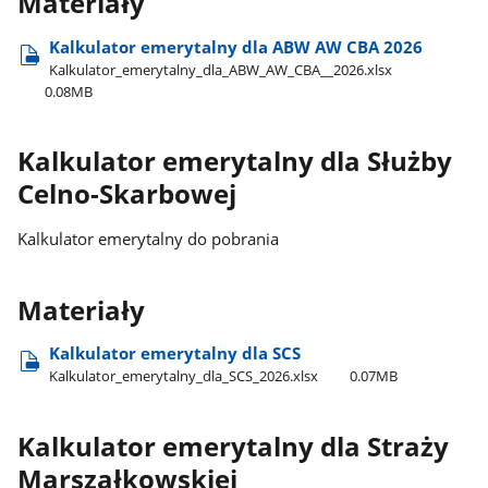
Materiały
Kalkulator emerytalny dla ABW AW CBA 2026
Kalkulator​_emerytalny​_dla​_ABW​_AW​_CBA​_​_2026.xlsx
0.08MB
Kalkulator emerytalny dla Służby
Celno-Skarbowej
Kalkulator emerytalny do pobrania
Materiały
Kalkulator emerytalny dla SCS
Kalkulator​_emerytalny​_dla​_SCS​_2026.xlsx
0.07MB
Kalkulator emerytalny dla Straży
Marszałkowskiej