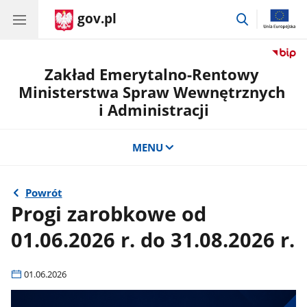
gov.pl
przejdź
do
wyszukiwar
Zakład Emerytalno-Rentowy
Ministerstwa Spraw Wewnętrznych
i Administracji
MENU
Powrót
Progi zarobkowe od
01.06.2026 r. do 31.08.2026 r.
01.06.2026