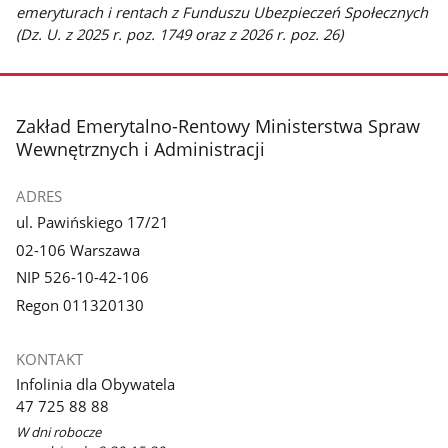
emeryturach i rentach z Funduszu Ubezpieczeń Społecznych
(Dz. U. z 2025 r. poz. 1749 oraz z 2026 r. poz. 26)
stopka
Zakład Emerytalno-Rentowy Ministerstwa Spraw
Wewnętrznych i Administracji
ADRES
ul. Pawińskiego 17/21
02-106 Warszawa
NIP 526-10-42-106
Regon 011320130
KONTAKT
Infolinia dla Obywatela
47 725 88 88
W dni robocze