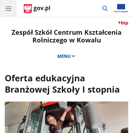
gov.pl
przejdź
do
wyszukiwar
Zespół Szkół Centrum Kształcenia
Rolniczego w Kowalu
MENU
Oferta edukacyjna
Branżowej Szkoły I stopnia