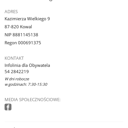
ADRES
Kazimierza Wielkiego 9
87-820 Kowal
NIP 8881145138
Regon 000691375
KONTAKT
Infolinia dla Obywatela
54 2842219
W dni robocze
w godzinach: 7:30-15:30
MEDIA SPOŁECZNOŚCIOWE: