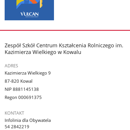
stopka
Zespół Szkół Centrum Kształcenia Rolniczego im.
Kazimierza Wielkiego w Kowalu
ADRES
Kazimierza Wielkiego 9
87-820 Kowal
NIP 8881145138
Regon 000691375
KONTAKT
Infolinia dla Obywatela
54 2842219