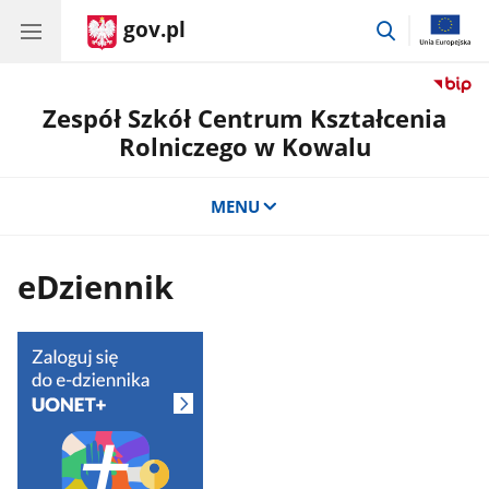
gov.pl
przejdź
do
wyszukiwar
Zespół Szkół Centrum Kształcenia
Rolniczego w Kowalu
MENU
eDziennik