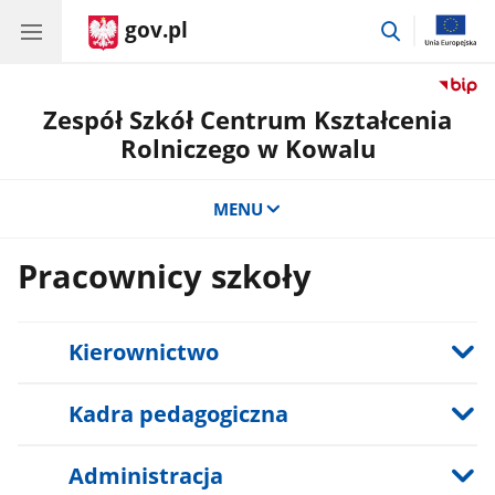
gov.pl
przejdź
do
wyszukiwar
Zespół Szkół Centrum Kształcenia
Rolniczego w Kowalu
MENU
Pracownicy szkoły
Kierownictwo
Kadra pedagogiczna
Administracja