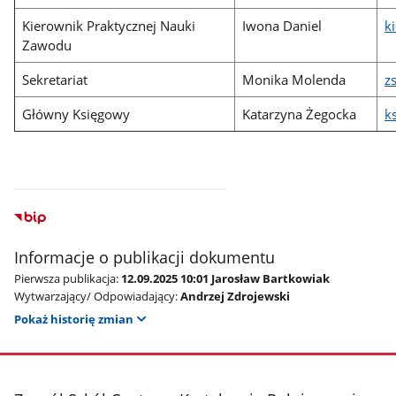
Kierownik Praktycznej Nauki
Iwona Daniel
k
Zawodu
Sekretariat
Monika Molenda
z
Główny Księgowy
Katarzyna Żegocka
k
Informacje o publikacji dokumentu
Pierwsza publikacja:
12.09.2025 10:01 Jarosław Bartkowiak
Wytwarzający/ Odpowiadający:
Andrzej Zdrojewski
Pokaż historię zmian