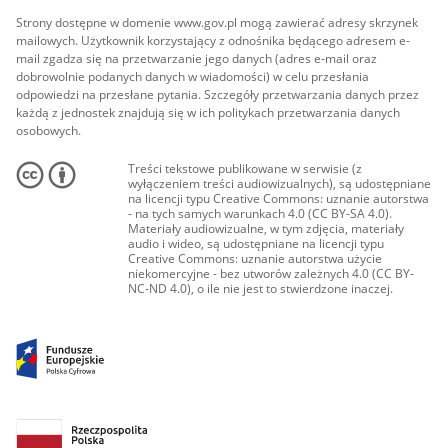
Strony dostępne w domenie www.gov.pl mogą zawierać adresy skrzynek
mailowych. Użytkownik korzystający z odnośnika będącego adresem e-
mail zgadza się na przetwarzanie jego danych (adres e-mail oraz
dobrowolnie podanych danych w wiadomości) w celu przesłania
odpowiedzi na przesłane pytania. Szczegóły przetwarzania danych przez
każdą z jednostek znajdują się w ich politykach przetwarzania danych
osobowych.
Treści tekstowe publikowane w serwisie (z
wyłączeniem treści audiowizualnych), są udostępniane
na licencji typu Creative Commons: uznanie autorstwa
- na tych samych warunkach 4.0 (CC BY-SA 4.0).
Materiały audiowizualne, w tym zdjęcia, materiały
audio i wideo, są udostępniane na licencji typu
Creative Commons: uznanie autorstwa użycie
niekomercyjne - bez utworów zależnych 4.0 (CC BY-
NC-ND 4.0), o ile nie jest to stwierdzone inaczej.