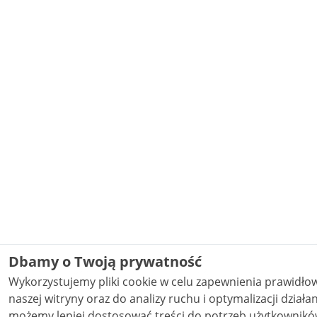
Dbamy o Twoją prywatność
Wykorzystujemy pliki cookie w celu zapewnienia prawidł
naszej witryny oraz do analizy ruchu i optymalizacji działania stron
możemy lepiej dostosować treści do potrzeb użytkowników