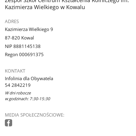
Kazimierza Wielkiego w Kowalu
ADRES
Kazimierza Wielkiego 9
87-820 Kowal
NIP 8881145138
Regon 000691375
KONTAKT
Infolinia dla Obywatela
54 2842219
W dni robocze
w godzinach: 7:30-15:30
MEDIA SPOŁECZNOŚCIOWE: