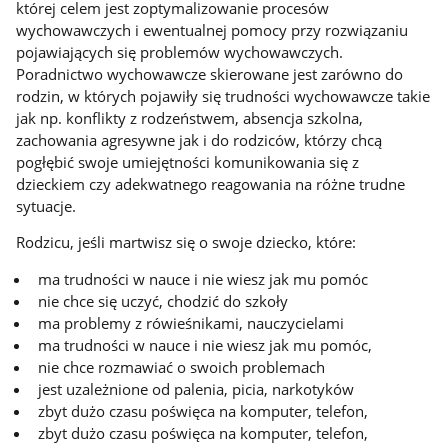
której celem jest zoptymalizowanie procesów
wychowawczych i ewentualnej pomocy przy rozwiązaniu
pojawiających się problemów wychowawczych.
Poradnictwo wychowawcze skierowane jest zarówno do
rodzin, w których pojawiły się trudności wychowawcze takie
jak np. konflikty z rodzeństwem, absencja szkolna,
zachowania agresywne jak i do rodziców, którzy chcą
pogłębić swoje umiejętności komunikowania się z
dzieckiem czy adekwatnego reagowania na różne trudne
sytuacje.
Rodzicu, jeśli martwisz się o swoje dziecko, które:
ma trudności w nauce i nie wiesz jak mu pomóc
nie chce się uczyć, chodzić do szkoły
ma problemy z rówieśnikami, nauczycielami
ma trudności w nauce i nie wiesz jak mu pomóc,
nie chce rozmawiać o swoich problemach
jest uzależnione od palenia, picia, narkotyków
zbyt dużo czasu poświęca na komputer, telefon,
zbyt dużo czasu poświęca na komputer, telefon,