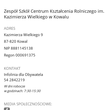
stopka
Zespół Szkół Centrum Kształcenia Rolniczego im.
Kazimierza Wielkiego w Kowalu
ADRES
Kazimierza Wielkiego 9
87-820 Kowal
NIP 8881145138
Regon 000691375
KONTAKT
Infolinia dla Obywatela
54 2842219
W dni robocze
w godzinach: 7:30-15:30
MEDIA SPOŁECZNOŚCIOWE: