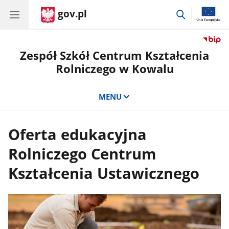
gov.pl
przejdź
do
wyszukiwar
Zespół Szkół Centrum Kształcenia
Rolniczego w Kowalu
MENU
Oferta edukacyjna
Rolniczego Centrum
Kształcenia Ustawicznego