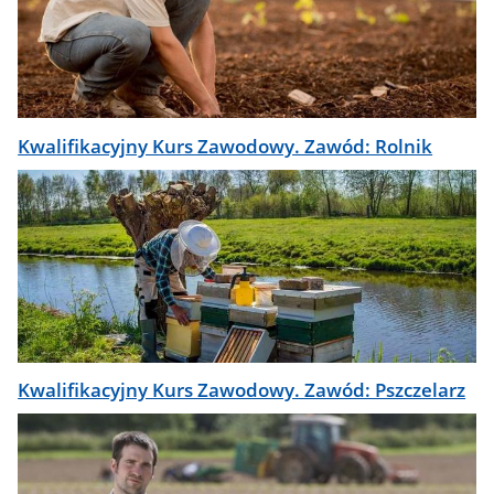
Kwalifikacyjny Kurs Zawodowy. Zawód: Rolnik
Kwalifikacyjny Kurs Zawodowy. Zawód: Pszczelarz