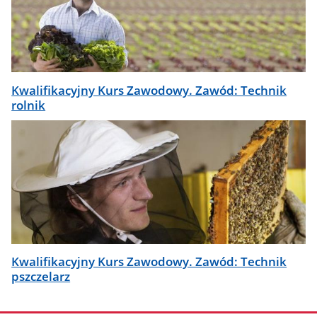
Kwalifikacyjny Kurs Zawodowy. Zawód: Technik
rolnik
Kwalifikacyjny Kurs Zawodowy. Zawód: Technik
pszczelarz