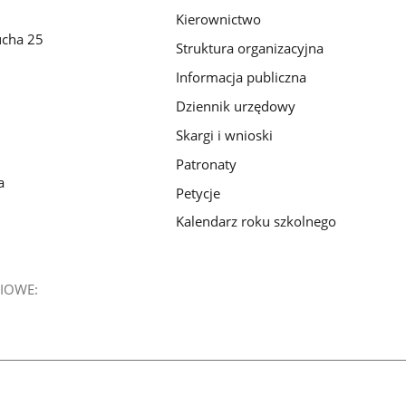
Kierownictwo
ucha 25
Struktura organizacyjna
Informacja publiczna
Dziennik urzędowy
Skargi i wnioski
Patronaty
a
Petycje
Kalendarz roku szkolnego
IOWE: