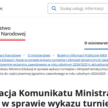
ej
O ministerst
acji Narodowej
O ministerstwie
Biuletyn Informacji Publicznej MEN
 Edukacji i Nauki w sprawie wykazu turniejów i olimpiad tematycznych zwi
i pisemnej egzaminu zawodowego w roku szkolnym 2024/2025 (z aktualizacja
ikatu Ministra Edukacji w sprawie wykazu turniejów i olimpiad tematyczny
nia do części pisemnej egzaminu zawodowego w roku szkolnym 2024/2025 - z 
zacja Komunikatu Ministr
i w sprawie wykazu turni