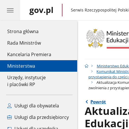
gov.pl
gov.pl
Serwis Rzeczypospolitej Polski
gov.pl
Strona główna
Rada Ministrów
Kancelaria Premiera
Ministerstwa
Ministerstwo Eduk
Komunikat Ministra
przystąpienia do częśc
Urzędy, instytucje
Aktualizacja Komun
i placówki RP
zwolnienia z przystąpie
Powrót
Usługi dla obywatela
Aktuali
Usługi dla przedsiębiorcy
Edukacj
Usługi dla urzędnika