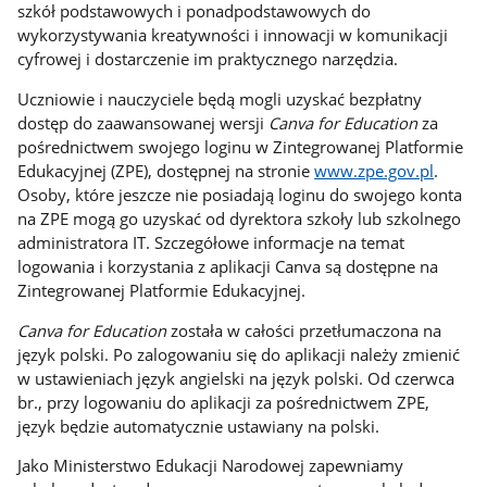
szkół podstawowych i ponadpodstawowych do
wykorzystywania kreatywności i innowacji w komunikacji
cyfrowej i dostarczenie im praktycznego narzędzia.
Uczniowie i nauczyciele będą mogli uzyskać bezpłatny
dostęp do zaawansowanej wersji
Canva for Education
za
pośrednictwem swojego loginu w Zintegrowanej Platformie
Edukacyjnej (ZPE), dostępnej na stronie
www.zpe.gov.pl
.
Osoby, które jeszcze nie posiadają loginu do swojego konta
na ZPE mogą go uzyskać od dyrektora szkoły lub szkolnego
administratora IT. Szczegółowe informacje na temat
logowania i korzystania z aplikacji Canva są dostępne na
Zintegrowanej Platformie Edukacyjnej.
Canva for Education
została w całości przetłumaczona na
język polski. Po zalogowaniu się do aplikacji należy zmienić
w ustawieniach język angielski na język polski. Od czerwca
br., przy logowaniu do aplikacji za pośrednictwem ZPE,
język będzie automatycznie ustawiany na polski.
Jako Ministerstwo Edukacji Narodowej zapewniamy