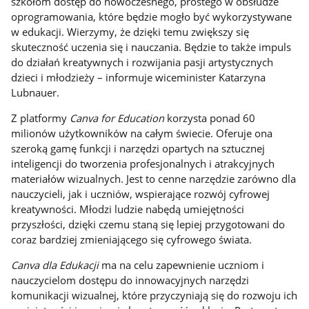
szkołom dostęp do nowoczesnego, prostego w obsłudze
oprogramowania, które będzie mogło być wykorzystywane
w edukacji. Wierzymy, że dzięki temu zwiększy się
skuteczność uczenia się i nauczania. Będzie to także impuls
do działań kreatywnych i rozwijania pasji artystycznych
dzieci i młodzieży – informuje wiceminister Katarzyna
Lubnauer.
Z platformy
Canva for Education
korzysta ponad 60
milionów użytkowników na całym świecie. Oferuje ona
szeroką gamę funkcji i narzędzi opartych na sztucznej
inteligencji do tworzenia profesjonalnych i atrakcyjnych
materiałów wizualnych. Jest to cenne narzędzie zarówno dla
nauczycieli, jak i uczniów, wspierające rozwój cyfrowej
kreatywności. Młodzi ludzie nabędą umiejętności
przyszłości, dzięki czemu staną się lepiej przygotowani do
coraz bardziej zmieniającego się cyfrowego świata.
Canva dla Edukacji
ma na celu zapewnienie uczniom i
nauczycielom dostępu do innowacyjnych narzędzi
komunikacji wizualnej, które przyczyniają się do rozwoju ich