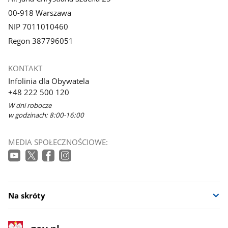
00-918 Warszawa
NIP 7011010460
Regon 387796051
KONTAKT
Infolinia dla Obywatela
+48 222 500 120
W dni robocze
w godzinach: 8:00-16:00
MEDIA SPOŁECZNOŚCIOWE:
Na skróty
stopka
Strona