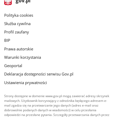
gov.pl
gov.pl
główna
gov.pl
Polityka cookies
Służba cywilna
Profil zaufany
BIP
Prawa autorskie
Warunki korzystania
Geoportal
Deklaracja dostępności serwisu Gov.pl
Ustawienia prywatności
Strony dostępne w domenie www.gov.pl mogą zawierać adresy skrzynek
mailowych. Użytkownik korzystający z odnośnika będącego adresem e-
mail zgadza się na przetwarzanie jego danych (adres e-mail oraz
dobrowolnie podanych danych w wiadomości) w celu przesłania
odpowiedzi na przesłane pytania. Szczegóły przetwarzania danych przez