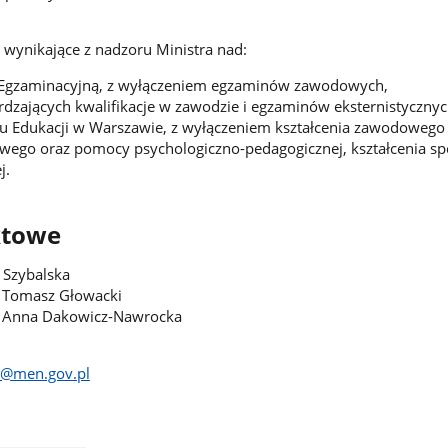
wynikające z nadzoru Ministra nad:
 Egzaminacyjną, z wyłączeniem egzaminów zawodowych,
zających kwalifikacje w zawodzie i egzaminów eksternistycznyc
 Edukacji w Warszawie, z wyłączeniem kształcenia zawodowego 
ego oraz pomocy psychologiczno-pedagogicznej, kształcenia spe
j.
ktowe
 Szybalska
Tomasz Głowacki
Anna Dakowicz-Nawrocka
ko@men.gov.pl