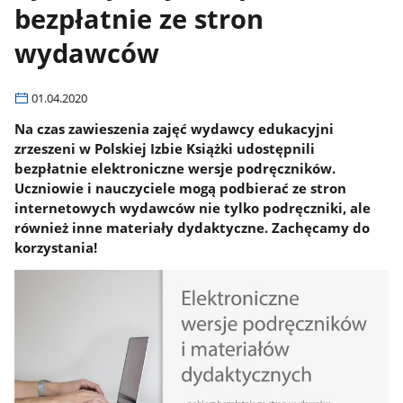
bezpłatnie ze stron
wydawców
01.04.2020
Na czas zawieszenia zajęć wydawcy edukacyjni
zrzeszeni w Polskiej Izbie Książki udostępnili
bezpłatnie elektroniczne wersje podręczników.
Uczniowie i nauczyciele mogą podbierać ze stron
internetowych wydawców nie tylko podręczniki, ale
również inne materiały dydaktyczne. Zachęcamy do
korzystania!