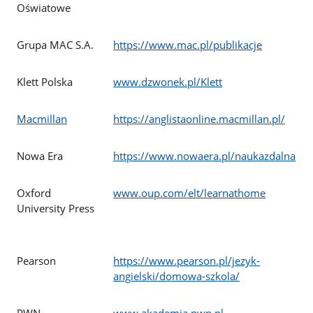
Oświatowe
Grupa MAC S.A.
https://www.mac.pl/publikacje
Klett Polska
www.dzwonek.pl/Klett
Macmillan
https://anglistaonline.macmillan.pl/
Nowa Era
https://www.nowaera.pl/naukazdalna
Oxford
www.oup.com/elt/learnathome
University Press
Pearson
https://www.pearson.pl/jezyk-
angielski/domowa-szkola/