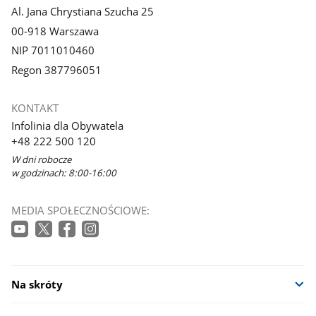
Al. Jana Chrystiana Szucha 25
00-918 Warszawa
NIP 7011010460
Regon 387796051
KONTAKT
Infolinia dla Obywatela
+48 222 500 120
W dni robocze
w godzinach: 8:00-16:00
MEDIA SPOŁECZNOŚCIOWE:
Na skróty