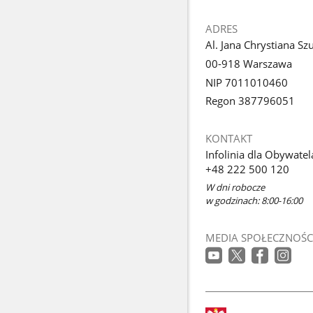
ADRES
Al. Jana Chrystiana Sz
00-918 Warszawa
NIP 7011010460
Regon 387796051
KONTAKT
Infolinia dla Obywatel
+48 222 500 120
W dni robocze
w godzinach: 8:00-16:00
MEDIA SPOŁECZNOŚC