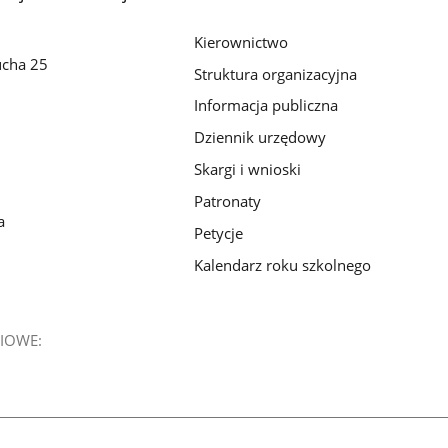
Kierownictwo
ucha 25
Struktura organizacyjna
Informacja publiczna
Dziennik urzędowy
Skargi i wnioski
Patronaty
a
Petycje
Kalendarz roku szkolnego
IOWE: