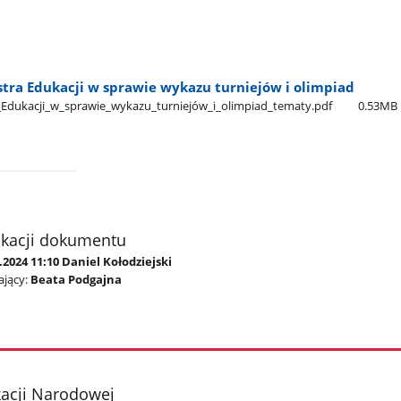
tra Edukacji w sprawie wykazu turniejów i olimpiad
Edukacji​_w​_sprawie​_wykazu​_turniejów​_i​_olimpiad​_tematy.pdf
0.53MB
ikacji dokumentu
.2024 11:10 Daniel Kołodziejski
jący:
Beata Podgajna
kacji Narodowej