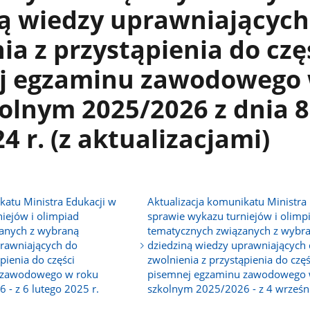
ną wiedzy uprawniających
ia z przystąpienia do czę
j egzaminu zawodowego
olnym 2025/2026 z dnia 8
4 r. (z aktualizacjami)
katu Ministra Edukacji w
Aktualizacja komunikatu Ministra
iejów i olimpiad
sprawie wykazu turniejów i olimp
anych z wybraną
tematycznych związanych z wybr
prawniających do
dziedziną wiedzy uprawniających
pienia do części
zwolnienia z przystąpienia do częś
 zawodowego w roku
pisemnej egzaminu zawodowego 
- z 6 lutego 2025 r.
szkolnym 2025/2026 - z 4 wrześni