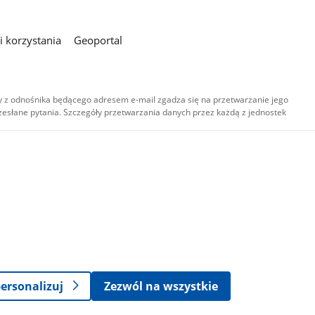
 korzystania
Geoportal
 z odnośnika będącego adresem e-mail zgadza się na przetwarzanie jego
esłane pytania. Szczegóły przetwarzania danych przez każdą z jednostek
,
-
ersonalizuj
Zezwól na wszystkie