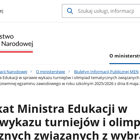
ej
O ministerst
acji Narodowej
O ministerstwie
Biuletyn Informacji Publicznej MEN
 Edukacji w sprawie wykazu turniejów i olimpiad tematycznych związanych 
 pisemnej egzaminu zawodowego w roku szkolnym 2025/2026 z dnia 8 maja 202
at Ministra Edukacji w
wykazu turniejów i olim
znych związanych z wyb