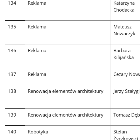
134
Reklama
Katarzyna
Chodacka
135
Reklama
Mateusz
Nowaczyk
136
Reklama
Barbara
Kilijańska
137
Reklama
Cezary Now
138
Renowacja elementów architektury
Jerzy Szałyg
139
Renowacja elementów architektury
Tomasz Dęb
140
Robotyka
Stefan
Życzkowski