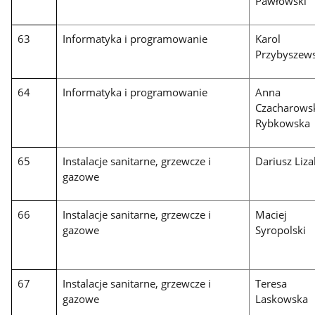
Pawłowski
63
Informatyka i programowanie
Karol
Przybyszews
64
Informatyka i programowanie
Anna
Czacharows
Rybkowska
65
Instalacje sanitarne, grzewcze i
Dariusz Liza
gazowe
66
Instalacje sanitarne, grzewcze i
Maciej
gazowe
Syropolski
67
Instalacje sanitarne, grzewcze i
Teresa
gazowe
Laskowska