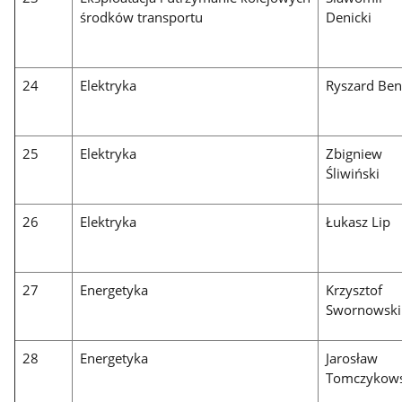
środków transportu
Denicki
24
Elektryka
Ryszard Ben
25
Elektryka
Zbigniew
Śliwiński
26
Elektryka
Łukasz Lip
27
Energetyka
Krzysztof
Swornowski
28
Energetyka
Jarosław
Tomczykows