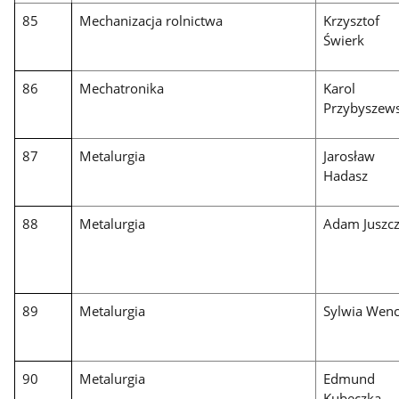
85
Mechanizacja rolnictwa
Krzysztof
Świerk
86
Mechatronika
Karol
Przybyszews
87
Metalurgia
Jarosław
Hadasz
88
Metalurgia
Adam Juszc
89
Metalurgia
Sylwia Wenc
90
Metalurgia
Edmund
Kubeczka