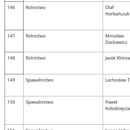
146
Rolnictwo
Olaf
Horbańczuk
147
Rolnictwo
Mirosław
Dackiewicz
148
Rolnictwo
Jacek Klimz
149
Spawalnictwo
Lechosław T
150
Spawalnictwo
Paweł
Kołodziejcz