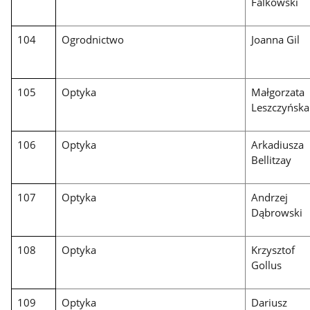
Falkowski
104
Ogrodnictwo
Joanna Gil
105
Optyka
Małgorzata
Leszczyńska
106
Optyka
Arkadiusza
Bellitzay
107
Optyka
Andrzej
Dąbrowski
108
Optyka
Krzysztof
Gollus
109
Optyka
Dariusz