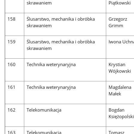
skrawaniem
Piątkowski
158
Ślusarstwo, mechanika i obróbka
Grzegorz
skrawaniem
Grimm
159
Ślusarstwo, mechanika i obróbka
Iwona Uchn
skrawaniem
160
Technika weterynaryjna
Krystian
Wójkowski
161
Technika weterynaryjna
Magdalena
Małek
162
Telekomunikacja
Bogdan
Księżopolsk
163
Telekomunikacja
Tomasz