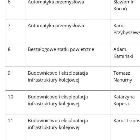
6
Automatyka przemysłowa
Sławomir
Kocoń
7
Automatyka przemysłowa
Karol
Przybyszews
8
Bezzałogowe statki powietrzne
Adam
Kamiński
9
Budownictwo i eksploatacja
Tomasz
infrastruktury kolejowej
Nahurny
10
Budownictwo i eksploatacja
Katarzyna
infrastruktury kolejowej
Kopera
11
Budownictwo i eksploatacja
Karol Trzońs
infrastruktury kolejowej