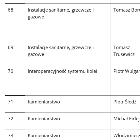
68
Instalacje sanitarne, grzewcze i
Tomasz Bor
gazowe
69
Instalacje sanitarne, grzewcze i
Tomasz
gazowe
Trusewicz
70
Interoperacyjność systemu kolei
Piotr Wulgar
71
Kamieniarstwo
Piotr Śledź
72
Kamieniarstwo
Michał Firlej
73
Kamieniarstwo
Włodzimier