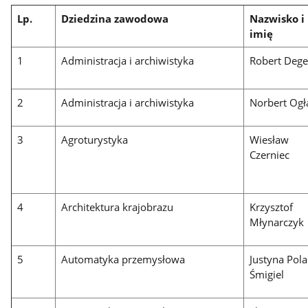
Lp.
Dziedzina zawodowa
Nazwisko i
imię
1
Administracja i archiwistyka
Robert Deg
2
Administracja i archiwistyka
Norbert Ogł
3
Agroturystyka
Wiesław
Czerniec
4
Architektura krajobrazu
Krzysztof
Młynarczyk
5
Automatyka przemysłowa
Justyna Pola
Śmigiel