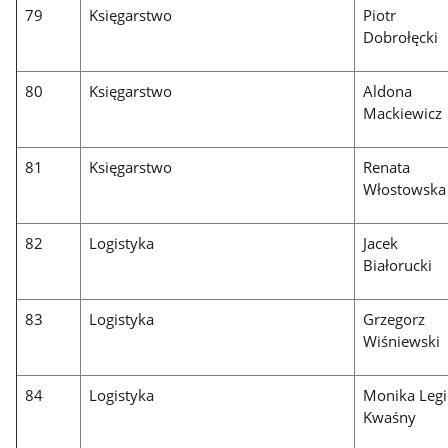
79
Księgarstwo
Piotr
Dobrołęcki
80
Księgarstwo
Aldona
Mackiewicz
81
Księgarstwo
Renata
Włostowska
82
Logistyka
Jacek
Białorucki
83
Logistyka
Grzegorz
Wiśniewski
84
Logistyka
Monika Legi
Kwaśny