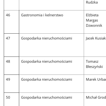
Rudzka
46
Gastronomia i kelnerstwo
Elżbieta
Margas
Dzwonnik
47
Gospodarka nieruchomościami
Jacek Kusiak
48
Gospodarka nieruchomościami
Tomasz
Błeszyński
49
Gospodarka nieruchomościami
Marek Urba
50
Gospodarka nieruchomościami
Michał Grod