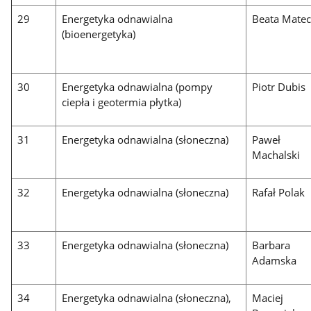
29
Energetyka odnawialna
Beata Mate
(bioenergetyka)
30
Energetyka odnawialna (pompy
Piotr Dubis
ciepła i geotermia płytka)
31
Energetyka odnawialna (słoneczna)
Paweł
Machalski
32
Energetyka odnawialna (słoneczna)
Rafał Polak
33
Energetyka odnawialna (słoneczna)
Barbara
Adamska
34
Energetyka odnawialna (słoneczna),
Maciej