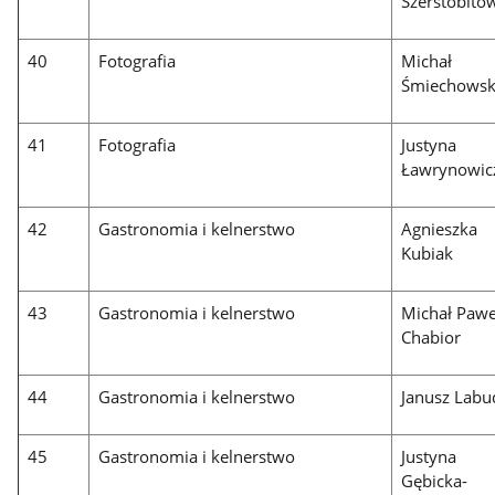
Szerstobito
40
Fotografia
Michał
Śmiechowsk
41
Fotografia
Justyna
Ławrynowic
42
Gastronomia i kelnerstwo
Agnieszka
Kubiak
43
Gastronomia i kelnerstwo
Michał Pawe
Chabior
44
Gastronomia i kelnerstwo
Janusz Labu
45
Gastronomia i kelnerstwo
Justyna
Gębicka-