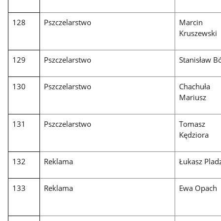
128
Pszczelarstwo
Marcin
Kruszewski
129
Pszczelarstwo
Stanisław B
130
Pszczelarstwo
Chachuła
Mariusz
131
Pszczelarstwo
Tomasz
Kędziora
132
Reklama
Łukasz Plad
133
Reklama
Ewa Opach