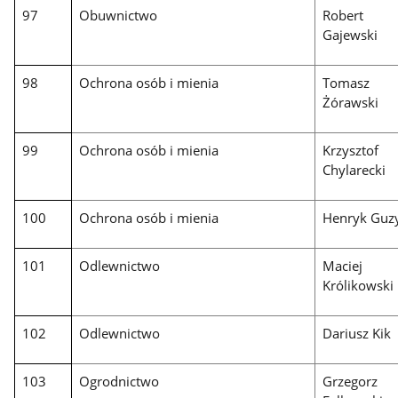
97
Obuwnictwo
Robert
Gajewski
98
Ochrona osób i mienia
Tomasz
Żórawski
99
Ochrona osób i mienia
Krzysztof
Chylarecki
100
Ochrona osób i mienia
Henryk Guz
101
Odlewnictwo
Maciej
Królikowski
102
Odlewnictwo
Dariusz Kik
103
Ogrodnictwo
Grzegorz