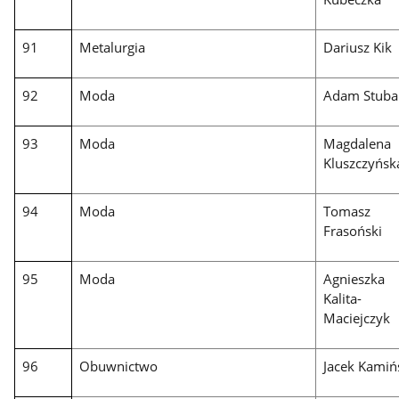
91
Metalurgia
Dariusz Kik
92
Moda
Adam Stuba
93
Moda
Magdalena
Kluszczyńsk
94
Moda
Tomasz
Frasoński
95
Moda
Agnieszka
Kalita-
Maciejczyk
96
Obuwnictwo
Jacek Kamiń