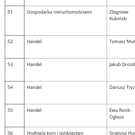
51
Gospodarka nieruchomościami
Zbigniew
Kubiński
52
Handel
Tomasz Mur
53
Handel
Jakub Drożd
54
Handel
Dariusz Try
55
Handel
Ewa Rosik-
Ogłaza
56
Hodowla koni i jeździectwo
Grażyna Hu