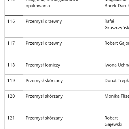
opakowania
Borek-Daru
116
Przemysł drzewny
Rafał
Gruszczyńsk
117
Przemysł drzewny
Robert Gajo
118
Przemysł lotniczy
Iwona Uchn
119
Przemysł skórzany
Donat Trep
120
Przemysł skórzany
Monika Flis
121
Przemysł skórzany
Robert
Gajewski