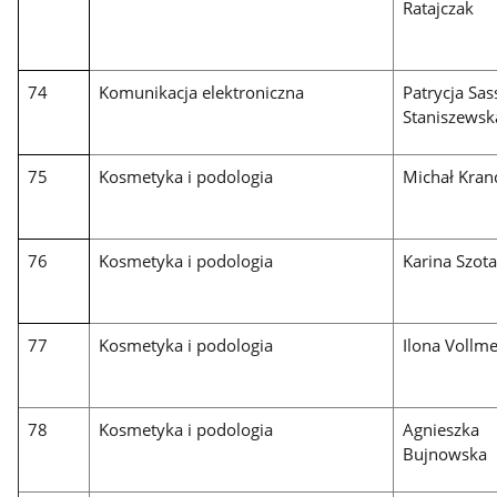
Ratajczak
74
Komunikacja elektroniczna
Patrycja Sas
Staniszewsk
75
Kosmetyka i podologia
Michał Kran
76
Kosmetyka i podologia
Karina Szot
77
Kosmetyka i podologia
Ilona Vollm
78
Kosmetyka i podologia
Agnieszka
Bujnowska