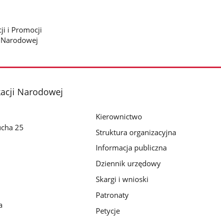
i i Promocji
i Narodowej
kacji Narodowej
Kierownictwo
ucha 25
Struktura organizacyjna
Informacja publiczna
Dziennik urzędowy
Skargi i wnioski
Patronaty
a
Petycje