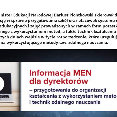
Minister Edukacji Narodowej Dariusz Piontkowski skierował 
cję w sprawie przygotowania szkół oraz placówek systemu 
ć edukacyjnych i zajęć prowadzonych w ramach form pozasz
znego z wykorzystaniem metod, a także technik kształcenia
szych dniach wejdzie w życie rozporządzenie, które uregulu
enia wykorzystującego metody tzw. zdalnego nauczania.