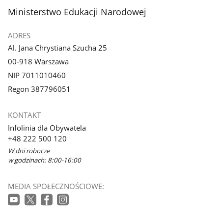
stopka
Ministerstwo Edukacji Narodowej
ADRES
Al. Jana Chrystiana Szucha 25
00-918 Warszawa
NIP 7011010460
Regon 387796051
KONTAKT
Infolinia dla Obywatela
+48 222 500 120
W dni robocze
w godzinach: 8:00-16:00
MEDIA SPOŁECZNOŚCIOWE: