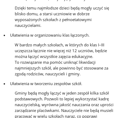
Dzięki temu najmłodsze dzieci będą mogły uczyć się
blisko domu, a starsi uczniowie w dobrze
wyposażonych szkołach z pełnoetatowymi
nauczycielami.
Ułatwienia w organizowaniu klas łączonych.
W bardzo małych szkołach, w których do klas I–III
uczęszcza łącznie nie więcej niż 12 uczniów, będzie
można łączyć wszystkie zajęcia edukacyjne.
To rozwiązanie ma pomóc uniknąć likwidacji
najmniejszych szkół, ale powinno być stosowane za
zgodą rodziców, nauczycieli i gminy.
Ułatwienia w tworzeniu zespołów szkół.
Gminy będą mogły łączyć w jeden zespół kilka szkół
podstawowych. Pozwoli to lepiej wykorzystać kadrę
nauczycielską, wyrówna jakość nauczania oraz uprości
zarządzanie placówkami. Nauczyciele nie będą musieli
pracować w wielu szkołach naraz, co poprawi