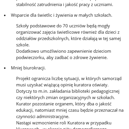
stabilność zatrudnienia i jakość pracy z uczniami.
Wsparcie dla świetlic i żywienia w małych szkołach.
Szkoły podstawowe do 70 uczniów będą mogły
organizować zajęcia świetlicowe również dla dzieci z
oddziałów przedszkolnych, które działają w tej samej
szkole.
Dodatkowo umożliwiono zapewnienie dzieciom
podwieczorku, aby zadbać o zdrowe żywienie.
Mniej biurokracji.
Projekt ogranicza liczbę sytuacji, w których samorząd
musi uzyskać wiążącą opinię kuratora oświaty.
Dotyczy to m.in. zakładania biblioteki pedagogicznej
czy niektórych zmian organizacyjnych w szkołach.
Kurator pozostanie organem, który dba o jakość
edukacji, natomiast mniej czasu będzie przeznaczał na
czynności administracyjne.
Nastąpi wzmocnienie roli Kuratora w przypadku
kluczowych - w okresie niżu demograficznego –