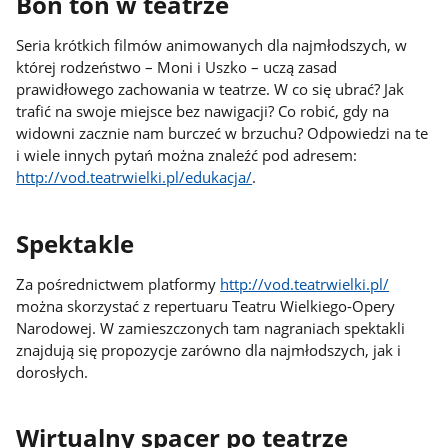
Bon ton w teatrze
Seria krótkich filmów animowanych dla najmłodszych, w
której rodzeństwo – Moni i Uszko – uczą zasad
prawidłowego zachowania w teatrze. W co się ubrać? Jak
trafić na swoje miejsce bez nawigacji? Co robić, gdy na
widowni zacznie nam burczeć w brzuchu? Odpowiedzi na te
i wiele innych pytań można znaleźć pod adresem:
http://vod.teatrwielki.pl/edukacja/
.
Spektakle
Za pośrednictwem platformy
http://vod.teatrwielki.pl/
można skorzystać z repertuaru Teatru Wielkiego-Opery
Narodowej. W zamieszczonych tam nagraniach spektakli
znajdują się propozycje zarówno dla najmłodszych, jak i
dorosłych.
Wirtualny spacer po teatrze