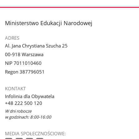
stopka
Ministerstwo Edukacji Narodowej
ADRES
Al. Jana Chrystiana Szucha 25
00-918 Warszawa
NIP 7011010460
Regon 387796051
KONTAKT
Infolinia dla Obywatela
+48 222 500 120
W dni robocze
w godzinach: 8:00-16:00
MEDIA SPOŁECZNOŚCIOWE: