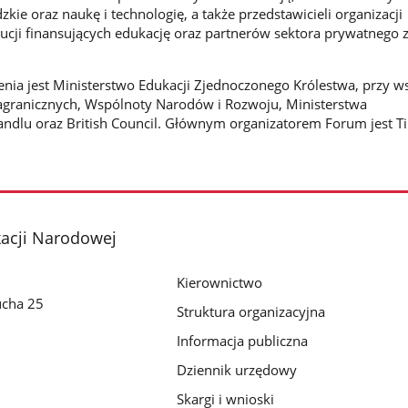
zkie oraz naukę i technologię, a także przedstawicieli organizacji
ucji finansujących edukację oraz partnerów sektora prywatnego z
ia jest Ministerstwo Edukacji Zjednoczonego Królestwa, przy w
agranicznych, Wspólnoty Narodów i Rozwoju, Ministerstwa
Handlu oraz British Council. Głównym organizatorem Forum jest T
kacji Narodowej
Kierownictwo
ucha 25
Struktura organizacyjna
Informacja publiczna
Dziennik urzędowy
Skargi i wnioski