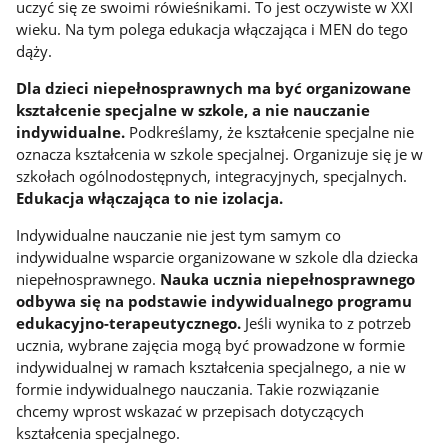
uczyć się ze swoimi rówieśnikami. To jest oczywiste w XXI
wieku. Na tym polega edukacja włączająca i MEN do tego
dąży.
Dla dzieci niepełnosprawnych ma być organizowane
kształcenie specjalne w szkole, a nie nauczanie
indywidualne.
Podkreślamy, że kształcenie specjalne nie
oznacza kształcenia w szkole specjalnej. Organizuje się je w
szkołach ogólnodostępnych, integracyjnych, specjalnych.
Edukacja włączająca to nie izolacja.
Indywidualne nauczanie nie jest tym samym co
indywidualne wsparcie organizowane w szkole dla dziecka
niepełnosprawnego.
Nauka ucznia niepełnosprawnego
odbywa się na podstawie indywidualnego programu
edukacyjno-terapeutycznego.
Jeśli wynika to z potrzeb
ucznia, wybrane zajęcia mogą być prowadzone w formie
indywidualnej w ramach kształcenia specjalnego, a nie w
formie indywidualnego nauczania. Takie rozwiązanie
chcemy wprost wskazać w przepisach dotyczących
kształcenia specjalnego.