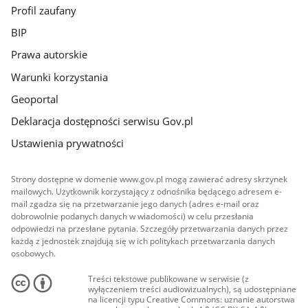
Profil zaufany
BIP
Prawa autorskie
Warunki korzystania
Geoportal
Deklaracja dostępności serwisu Gov.pl
Ustawienia prywatności
Strony dostępne w domenie www.gov.pl mogą zawierać adresy skrzynek
mailowych. Użytkownik korzystający z odnośnika będącego adresem e-
mail zgadza się na przetwarzanie jego danych (adres e-mail oraz
dobrowolnie podanych danych w wiadomości) w celu przesłania
odpowiedzi na przesłane pytania. Szczegóły przetwarzania danych przez
każdą z jednostek znajdują się w ich politykach przetwarzania danych
osobowych.
Treści tekstowe publikowane w serwisie (z
wyłączeniem treści audiowizualnych), są udostępniane
na licencji typu Creative Commons: uznanie autorstwa