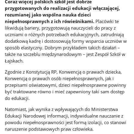
Coraz więcej polskich szkół jest dobrze
przygotowanych do realizacji edukacji włączającej,
rozumianej jako wspólna nauka dzieci
niepełnosprawnych z ich rówieśnikami.
Placówki te
likwidują bariery, przygotowują nauczycieli do pracy z
uczniami o różnych potrzebach edukacyjnych, zatrudniają
dodatkową kadrę i dostosowują formy wsparcia uczniów w
sposób elastyczny. Dobrym przykładem takich działań –
także na szczeblu międzynarodowym – jest Zespół Szkół w
Łajskach.
Zgodnie z Konstytucją RP, Konwencją o prawach dziecka,
Konwencją o prawach osób niepełnosprawnych, jak i
przepisami oświatowymi, dzieci niepełnosprawne powinny
być traktowane równo i mieć zapewniony taki sam dostęp
do edukacji.
Natomiast, jak wynika z wpływających do Ministerstwa
Edukacji Narodowej informacji, indywidualne nauczanie z
powodu niepełnosprawności jest formą izolacji, co stanowi
naruszenie podstawowych praw człowieka.