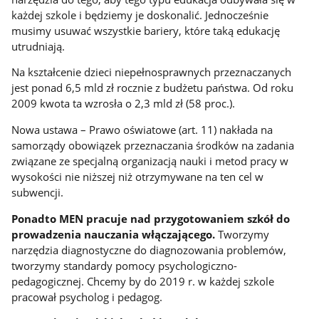
każdej szkole i będziemy je doskonalić. Jednocześnie
musimy usuwać wszystkie bariery, które taką edukację
utrudniają.
Na kształcenie dzieci niepełnosprawnych przeznaczanych
jest ponad 6,5 mld zł rocznie z budżetu państwa. Od roku
2009 kwota ta wzrosła o 2,3 mld zł (58 proc.).
Nowa ustawa – Prawo oświatowe (art. 11) nakłada na
samorządy obowiązek przeznaczania środków na zadania
związane ze specjalną organizacją nauki i metod pracy w
wysokości nie niższej niż otrzymywane na ten cel w
subwencji.
Ponadto MEN pracuje nad przygotowaniem szkół do
prowadzenia nauczania włączającego.
Tworzymy
narzędzia diagnostyczne do diagnozowania problemów,
tworzymy standardy pomocy psychologiczno-
pedagogicznej. Chcemy by do 2019 r. w każdej szkole
pracował psycholog i pedagog.