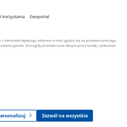
 korzystania
Geoportal
 z odnośnika będącego adresem e-mail zgadza się na przetwarzanie jego
esłane pytania. Szczegóły przetwarzania danych przez każdą z jednostek
,
-
ersonalizuj
Zezwól na wszystkie