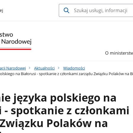
ej
O ministerst
acji Narodowej
Aktualności
Wiadomości
lskiego na Białorusi - spotkanie z członkami zarządu Związku Polaków na Bi
e języka polskiego na
i - spotkanie z członkami
 Związku Polaków na