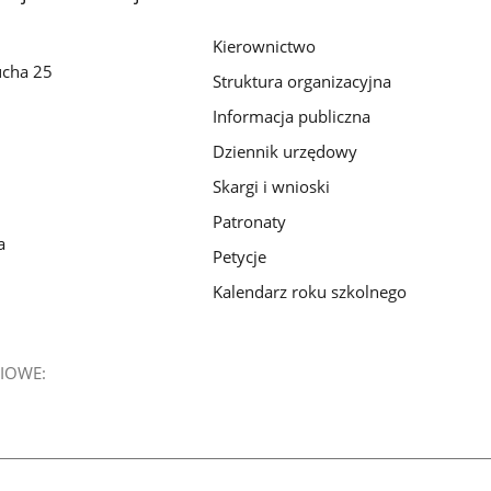
Kierownictwo
ucha 25
Struktura organizacyjna
Informacja publiczna
Dziennik urzędowy
Skargi i wnioski
Patronaty
a
Petycje
Kalendarz roku szkolnego
IOWE: