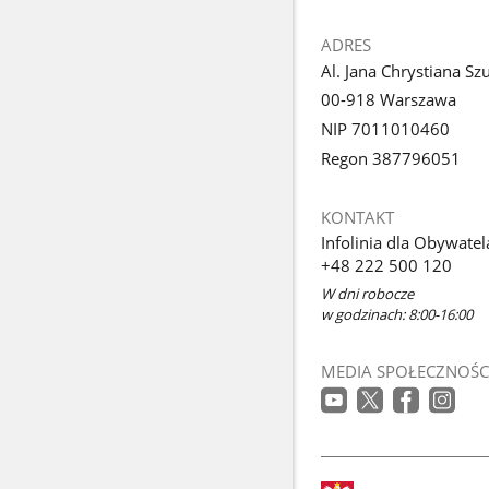
ADRES
Al. Jana Chrystiana Sz
00-918 Warszawa
NIP 7011010460
Regon 387796051
KONTAKT
Infolinia dla Obywatel
+48 222 500 120
W dni robocze
w godzinach: 8:00-16:00
MEDIA SPOŁECZNOŚC