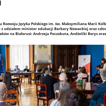
i
tu Rozwoju Języka Polskiego im. św. Maksymiliana Marii Kol
e z udziałem minister edukacji Barbary Nowackiej oraz czł
aków na Białorusi: Andrzeja Poczobuta, Andżeliki Borys ora