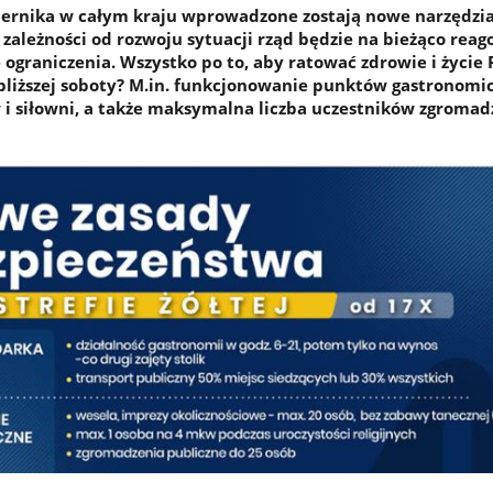
iernika w całym kraju wprowadzone zostają nowe narzędzia
zależności od rozwoju sytuacji rząd będzie na bieżąco reag
ograniczenia. Wszystko po to, aby ratować zdrowie i życie 
jbliższej soboty? M.in. funkcjonowanie punktów gastronomi
 i siłowni, a także maksymalna liczba uczestników zgroma