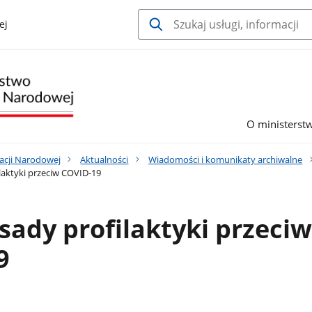
ej
O ministerst
acji Narodowej
Aktualności
Wiadomości i komunikaty archiwalne
aktyki przeciw COVID-19
ady profilaktyki przeciw
9