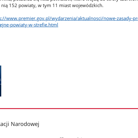
a nią 152 powiaty, w tym 11 miast wojewódzkich.
s://www.premier.gov.pl/wydarzenia/aktualnosci/nowe-zasady-pro
ejne-powiaty-w-strefie.html
kacji Narodowej