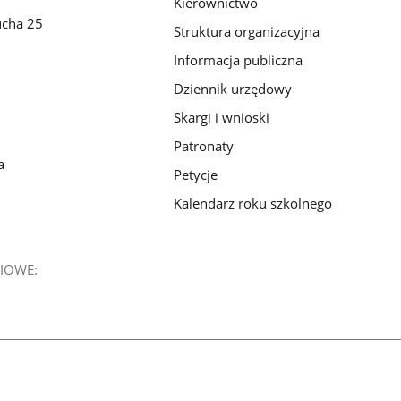
Kierownictwo
ucha 25
Struktura organizacyjna
Informacja publiczna
Dziennik urzędowy
Skargi i wnioski
Patronaty
a
Petycje
Kalendarz roku szkolnego
IOWE: