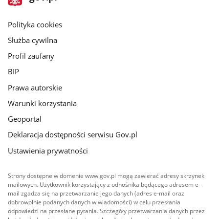
gov.pl
główna
gov.pl
Polityka cookies
Służba cywilna
Profil zaufany
BIP
Prawa autorskie
Warunki korzystania
Geoportal
Deklaracja dostępności serwisu Gov.pl
Ustawienia prywatności
Strony dostępne w domenie www.gov.pl mogą zawierać adresy skrzynek
mailowych. Użytkownik korzystający z odnośnika będącego adresem e-
mail zgadza się na przetwarzanie jego danych (adres e-mail oraz
dobrowolnie podanych danych w wiadomości) w celu przesłania
odpowiedzi na przesłane pytania. Szczegóły przetwarzania danych przez