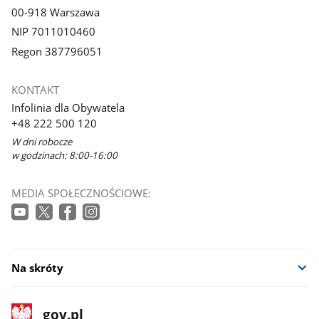
00-918 Warszawa
NIP 7011010460
Regon 387796051
KONTAKT
Infolinia dla Obywatela
+48 222 500 120
W dni robocze
w godzinach: 8:00-16:00
MEDIA SPOŁECZNOŚCIOWE:
Na skróty
stopka
Strona
gov.pl