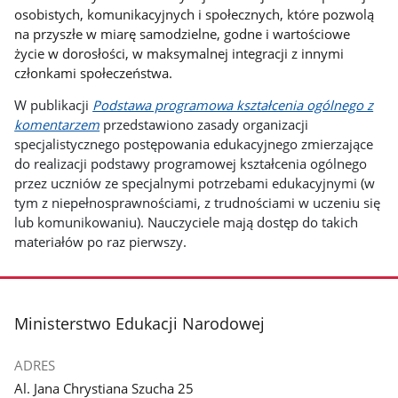
osobistych, komunikacyjnych i społecznych, które pozwolą
na przyszłe w miarę samodzielne, godne i wartościowe
życie w dorosłości, w maksymalnej integracji z innymi
członkami społeczeństwa.
W publikacji
Podstawa programowa kształcenia ogólnego z
komentarzem
przedstawiono zasady organizacji
specjalistycznego postępowania edukacyjnego zmierzające
do realizacji podstawy programowej kształcenia ogólnego
przez uczniów ze specjalnymi potrzebami edukacyjnymi (w
tym z niepełnosprawnościami, z trudnościami w uczeniu się
lub komunikowaniu). Nauczyciele mają dostęp do takich
materiałów po raz pierwszy.
stopka
Ministerstwo Edukacji Narodowej
ADRES
Al. Jana Chrystiana Szucha 25