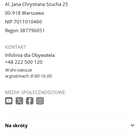
Al. Jana Chrystiana Szucha 25
00-918 Warszawa
NIP 7011010460
Regon 387796051
KONTAKT
Infolinia dla Obywatela
+48 222 500 120
W dni robocze
w godzinach: 8:00-16:00
MEDIA SPOŁECZNOŚCIOWE:
Na skróty