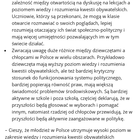
zależność między otwartością na dyskusję na lekcjach a
poziomem wiedzy i rozumienia kwestii obywatelskich.
Uczniowie, którzy są przekonani, że mogą w klasie
otwarcie rozmawiać o swoich poglądach, lepiej
rozumieją otaczający ich świat społeczno-polityczny i
mają więcej umiejętności pozwalających im w tym
świecie działać.
Zwracają uwagę duże różnice między dziewczętami a
chłopcami w Polsce w wielu obszarach. Przykładowo
dziewczęta mają wyższy poziom wiedzy i rozumienia
kwestii obywatelskich, ale też bardziej krytyczny
stosunek do funkcjonowania systemu politycznego,
bardziej popierają równość praw, mają większą
świadomość problemów środowiskowych. Są bardziej
aktywne w szkole i poza szkołą, częściej deklarują, że w
przyszłości będą głosować w wyborach i pomagać
innym, natomiast rzadziej od chłopców przewidują, że w
przyszłości będą aktywnie zaangażowane w politykę.
– Cieszy, że młodzież w Polsce utrzymuje wysoki poziom w
zakresie wiedzy i rozumienia kwestii obywatelskich