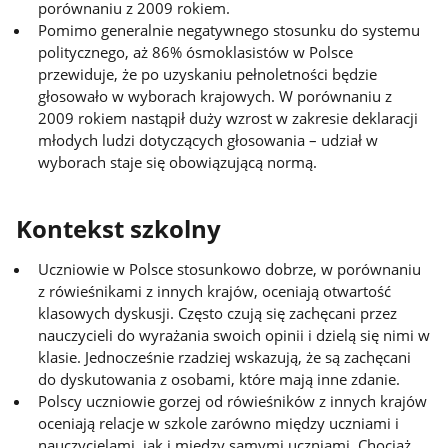
porównaniu z 2009 rokiem.
Pomimo generalnie negatywnego stosunku do systemu
politycznego, aż 86% ósmoklasistów w Polsce
przewiduje, że po uzyskaniu pełnoletności będzie
głosowało w wyborach krajowych. W porównaniu z
2009 rokiem nastąpił duży wzrost w zakresie deklaracji
młodych ludzi dotyczących głosowania – udział w
wyborach staje się obowiązującą normą.
Kontekst szkolny
Uczniowie w Polsce stosunkowo dobrze, w porównaniu
z rówieśnikami z innych krajów, oceniają otwartość
klasowych dyskusji. Często czują się zachęcani przez
nauczycieli do wyrażania swoich opinii i dzielą się nimi w
klasie. Jednocześnie rzadziej wskazują, że są zachęcani
do dyskutowania z osobami, które mają inne zdanie.
Polscy uczniowie gorzej od rówieśników z innych krajów
oceniają relacje w szkole zarówno między uczniami i
nauczycielami, jak i między samymi uczniami. Chociaż