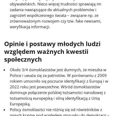
obywatelskich. Nieco więcej trudności sprawiają im
zadania nawiązujące do aktualnych problemów i
zagrożeń współczesnego świata – związane np. ze
zrównoważonym rozwojem czy tzw. fake newsami,
weryfikacją informacji.
Opinie i postawy młodych ludzi
względem ważnych kwestii
społecznych
Około 3/4 ósmoklasistów jest dumnych, że mieszka w
Polsce i uważa się za patriotów. W porównaniu z 2009
rokiem umocniło się poczucie identyfikacji z Europą i w
2022 roku jest powszechne. Wśród ósmoklasistów
dominuje połączenie polskiej tożsamości narodowej z
tożsamością europejską i silną identyfikacją z Unią
Europejską.
Polscy ósmoklasiści nie różnią się od rówieśników z
innych krajów pod względem stosunku do demokracji –