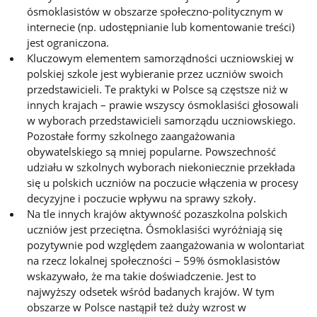
ósmoklasistów w obszarze społeczno-politycznym w
internecie (np. udostępnianie lub komentowanie treści)
jest ograniczona.
Kluczowym elementem samorządności uczniowskiej w
polskiej szkole jest wybieranie przez uczniów swoich
przedstawicieli. Te praktyki w Polsce są częstsze niż w
innych krajach – prawie wszyscy ósmoklasiści głosowali
w wyborach przedstawicieli samorządu uczniowskiego.
Pozostałe formy szkolnego zaangażowania
obywatelskiego są mniej popularne. Powszechność
udziału w szkolnych wyborach niekoniecznie przekłada
się u polskich uczniów na poczucie włączenia w procesy
decyzyjne i poczucie wpływu na sprawy szkoły.
Na tle innych krajów aktywność pozaszkolna polskich
uczniów jest przeciętna. Ósmoklasiści wyróżniają się
pozytywnie pod względem zaangażowania w wolontariat
na rzecz lokalnej społeczności – 59% ósmoklasistów
wskazywało, że ma takie doświadczenie. Jest to
najwyższy odsetek wśród badanych krajów. W tym
obszarze w Polsce nastąpił też duży wzrost w