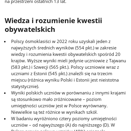
na przestrzeni ostatnich 13 lat.
Wiedza i rozumienie kwestii
obywatelskich
Polscy ósmoklasiści w 2022 roku uzyskali jeden z
najwyższych średnich wyników (554 pkt.) w zakresie
wiedzy i rozumienia kwestii obywatelskich spośród 20
krajów. Wyższe wyniki mieli jedynie uczniowie z Tajwanu
(583 pkt.) i Szwecji (565 pkt.). Polscy uczniowie wraz z
uczniami z Estonii (545 pkt.) znaleźli się na trzecim
miejscu (różnica wyniku Polski i Estonii jest nieistotna
statystycznie).
Wyniki polskich uczniów w porównaniu z innymi krajami
są stosunkowo mało zróżnicowane – poziom
umiejętności uczniów jest w Polsce wyrównany.
Niewielkie są też różnice w wynikach szkół.
W badaniu wyróżniono cztery poziomy umiejętności
uczniów – od najwyższego (A) do najniższego (D). W