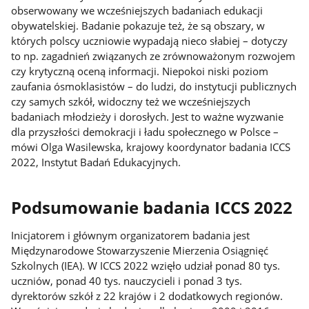
obserwowany we wcześniejszych badaniach edukacji
obywatelskiej. Badanie pokazuje też, że są obszary, w
których polscy uczniowie wypadają nieco słabiej – dotyczy
to np. zagadnień związanych ze zrównoważonym rozwojem
czy krytyczną oceną informacji. Niepokoi niski poziom
zaufania ósmoklasistów – do ludzi, do instytucji publicznych
czy samych szkół, widoczny też we wcześniejszych
badaniach młodzieży i dorosłych. Jest to ważne wyzwanie
dla przyszłości demokracji i ładu społecznego w Polsce –
mówi Olga Wasilewska, krajowy koordynator badania ICCS
2022, Instytut Badań Edukacyjnych.
Podsumowanie badania ICCS 2022
Inicjatorem i głównym organizatorem badania jest
Międzynarodowe Stowarzyszenie Mierzenia Osiągnięć
Szkolnych (IEA). W ICCS 2022 wzięło udział ponad 80 tys.
uczniów, ponad 40 tys. nauczycieli i ponad 3 tys.
dyrektorów szkół z 22 krajów i 2 dodatkowych regionów.