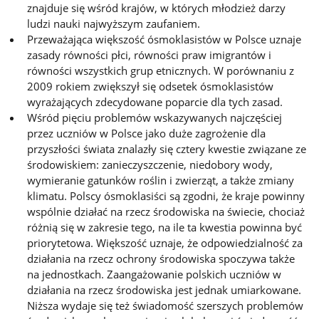
znajduje się wśród krajów, w których młodzież darzy
ludzi nauki najwyższym zaufaniem.
Przeważająca większość ósmoklasistów w Polsce uznaje
zasady równości płci, równości praw imigrantów i
równości wszystkich grup etnicznych. W porównaniu z
2009 rokiem zwiększył się odsetek ósmoklasistów
wyrażających zdecydowane poparcie dla tych zasad.
Wśród pięciu problemów wskazywanych najczęściej
przez uczniów w Polsce jako duże zagrożenie dla
przyszłości świata znalazły się cztery kwestie związane ze
środowiskiem: zanieczyszczenie, niedobory wody,
wymieranie gatunków roślin i zwierząt, a także zmiany
klimatu. Polscy ósmoklasiści są zgodni, że kraje powinny
wspólnie działać na rzecz środowiska na świecie, chociaż
różnią się w zakresie tego, na ile ta kwestia powinna być
priorytetowa. Większość uznaje, że odpowiedzialność za
działania na rzecz ochrony środowiska spoczywa także
na jednostkach. Zaangażowanie polskich uczniów w
działania na rzecz środowiska jest jednak umiarkowane.
Niższa wydaje się też świadomość szerszych problemów