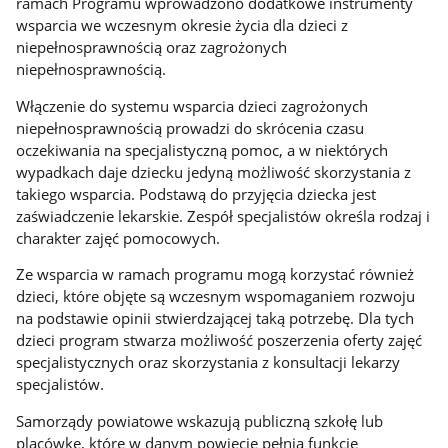
ramach Programu wprowadzono dodatkowe instrumenty
wsparcia we wczesnym okresie życia dla dzieci z
niepełnosprawnością oraz zagrożonych
niepełnosprawnością.
Włączenie do systemu wsparcia dzieci zagrożonych
niepełnosprawnością prowadzi do skrócenia czasu
oczekiwania na specjalistyczną pomoc, a w niektórych
wypadkach daje dziecku jedyną możliwość skorzystania z
takiego wsparcia. Podstawą do przyjęcia dziecka jest
zaświadczenie lekarskie. Zespół specjalistów określa rodzaj i
charakter zajęć pomocowych.
Ze wsparcia w ramach programu mogą korzystać również
dzieci, które objęte są wczesnym wspomaganiem rozwoju
na podstawie opinii stwierdzającej taką potrzebę. Dla tych
dzieci program stwarza możliwość poszerzenia oferty zajęć
specjalistycznych oraz skorzystania z konsultacji lekarzy
specjalistów.
Samorządy powiatowe wskazują publiczną szkołę lub
placówkę, które w danym powiecie pełnią funkcję