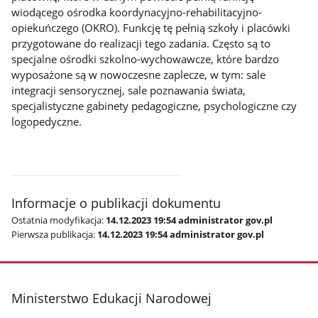
wiodącego ośrodka koordynacyjno-rehabilitacyjno-
opiekuńczego (OKRO). Funkcję tę pełnią szkoły i placówki
przygotowane do realizacji tego zadania. Często są to
specjalne ośrodki szkolno-wychowawcze, które bardzo
wyposażone są w nowoczesne zaplecze, w tym: sale
integracji sensorycznej, sale poznawania świata,
specjalistyczne gabinety pedagogiczne, psychologiczne czy
logopedyczne.
Informacje o publikacji dokumentu
Ostatnia modyfikacja:
14.12.2023 19:54 administrator gov.pl
Pierwsza publikacja:
14.12.2023 19:54 administrator gov.pl
stopka
Ministerstwo Edukacji Narodowej