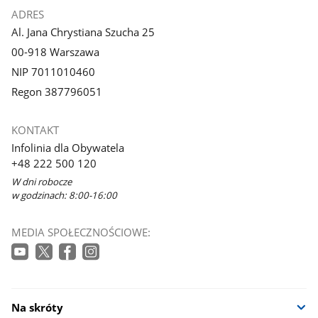
ADRES
Al. Jana Chrystiana Szucha 25
00-918 Warszawa
NIP 7011010460
Regon 387796051
KONTAKT
Infolinia dla Obywatela
+48 222 500 120
W dni robocze
w godzinach: 8:00-16:00
MEDIA SPOŁECZNOŚCIOWE:
Na skróty