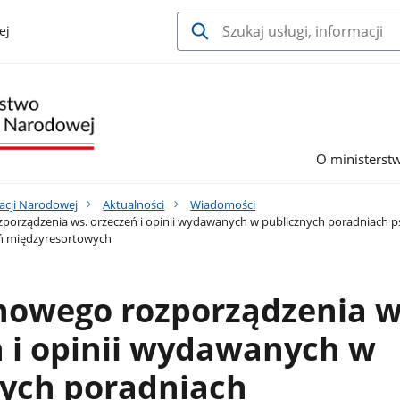
ej
O ministerst
acji Narodowej
Aktualności
Wiadomości
porządzenia ws. orzeczeń i opinii wydawanych w publicznych poradniach p
eń międzyresortowych
nowego rozporządzenia w
 i opinii wydawanych w
nych poradniach