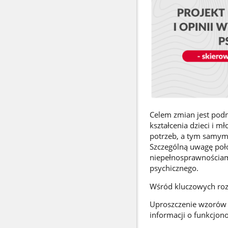
Celem zmian jest podni
kształcenia dzieci i 
potrzeb, a tym samym 
Szczególną uwagę poło
niepełnosprawnościami
psychicznego.
Wśród kluczowych rozw
Uproszczenie wzorów 
informacji o funkcjon