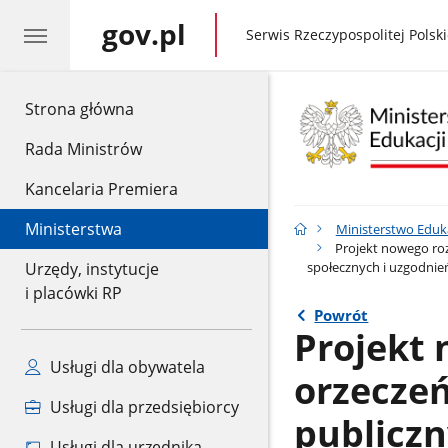
gov.pl
gov.pl
Serwis Rzeczypospolitej Polski
gov.pl
Strona główna
Rada Ministrów
Kancelaria Premiera
Ministerstwa
Ministerstwo Eduk
Projekt nowego roz
społecznych i uzgodni
Urzędy, instytucje
i placówki RP
Powrót
Projekt 
Usługi dla obywatela
orzeczeń
Usługi dla przedsiębiorcy
publicz
Usługi dla urzędnika