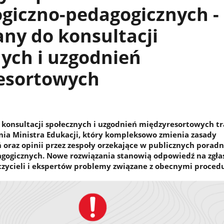
giczno-pedagogicznych -
ny do konsultacji
ych i uzgodnień
esortowych
o konsultacji społecznych i uzgodnień międzyresortowych tra
nia Ministra Edukacji, który kompleksowo zmienia zasady
oraz opinii przez zespoły orzekające w publicznych porad
agogicznych. Nowe rozwiązania stanowią odpowiedź na zgła
czycieli i ekspertów problemy związane z obecnymi proced