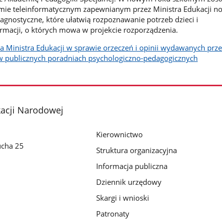
mie teleinformatycznym zapewnianym przez Ministra Edukacji n
iagnostyczne, które ułatwią rozpoznawanie potrzeb dzieci i
macji, o których mowa w projekcie rozporządzenia.
a Ministra Edukacji w sprawie orzeczeń i opinii wydawanych prze
 w publicznych poradniach psychologiczno-pedagogicznych
kacji Narodowej
Kierownictwo
ucha 25
Struktura organizacyjna
Informacja publiczna
Dziennik urzędowy
Skargi i wnioski
Patronaty