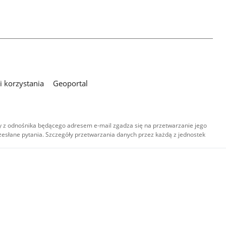
 korzystania
Geoportal
 z odnośnika będącego adresem e-mail zgadza się na przetwarzanie jego
esłane pytania. Szczegóły przetwarzania danych przez każdą z jednostek
,
-