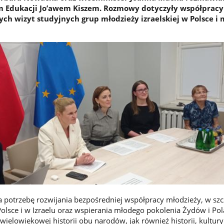
m Edukacji Jo’awem Kiszem. Rozmowy dotyczyły współpracy 
ych wizyt studyjnych grup młodzieży izraelskiej w Polsce i 
potrzebę rozwijania bezpośredniej współpracy młodzieży, w szc
olsce i w Izraelu oraz wspierania młodego pokolenia Żydów i Po
elowiekowej historii obu narodów, jak również historii, kultury 