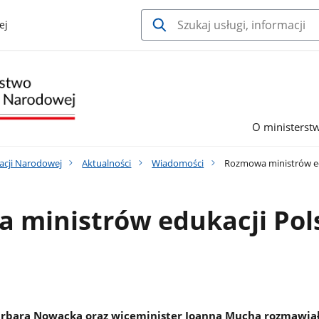
ej
O ministerst
acji Narodowej
Aktualności
Wiadomości
Rozmowa ministrów eduk
ministrów edukacji Pols
arbara Nowacka oraz wiceminister Joanna Mucha rozmawiał