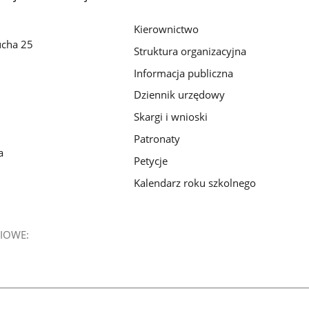
Kierownictwo
ucha 25
Struktura organizacyjna
Informacja publiczna
Dziennik urzędowy
Skargi i wnioski
Patronaty
a
Petycje
Kalendarz roku szkolnego
IOWE: