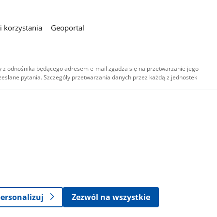
 korzystania
Geoportal
 z odnośnika będącego adresem e-mail zgadza się na przetwarzanie jego
esłane pytania. Szczegóły przetwarzania danych przez każdą z jednostek
,
-
ersonalizuj
Zezwól na wszystkie