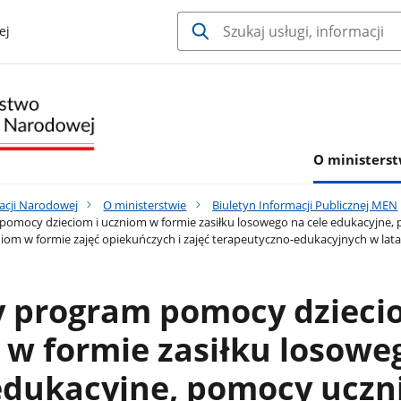
ej
O ministerst
acji Narodowej
O ministerstwie
Biuletyn Informacji Publicznej MEN
omocy dzieciom i uczniom w formie zasiłku losowego na cele edukacyjne
iom w formie zajęć opiekuńczych i zajęć terapeutyczno-edukacyjnych w lat
 program pomocy dziecio
w formie zasiłku losowe
 edukacyjne, pomocy ucz