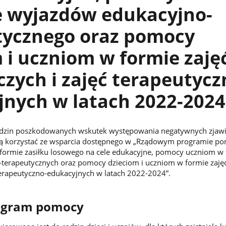
e wyjazdów edukacyjno-
tycznego oraz pomocy
 i uczniom w formie zaję
zych i zajęć terapeutycz
jnych w latach 2022-2024
 rodzin poszkodowanych wskutek występowania negatywnych zjaw
ą korzystać ze wsparcia dostępnego w „Rządowym programie p
 formie zasiłku losowego na cele edukacyjne, pomocy uczniom w
terapeutycznych oraz pomocy dzieciom i uczniom w formie zaję
terapeutyczno-edukacyjnych w latach 2022-2024”.
ogram pomocy