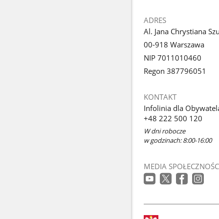
ADRES
Al. Jana Chrystiana Sz
00-918 Warszawa
NIP 7011010460
Regon 387796051
KONTAKT
Infolinia dla Obywatel
+48 222 500 120
W dni robocze
w godzinach: 8:00-16:00
MEDIA SPOŁECZNOŚC