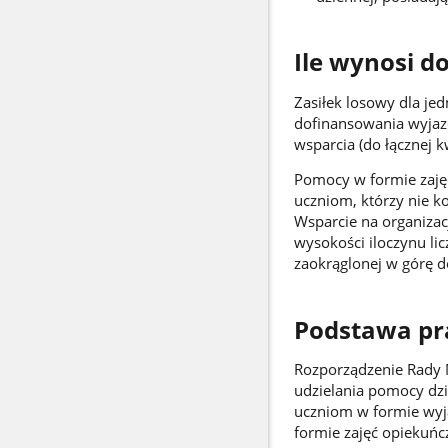
Ile wynosi d
Zasiłek losowy dla je
dofinansowania wyjazd
wsparcia (do łącznej k
Pomocy w formie zajęć
uczniom, którzy nie k
Wsparcie na organizac
wysokości iloczynu lic
zaokrąglonej w górę do
Podstawa p
Rozporządzenie Rady 
udzielania pomocy dzi
uczniom w formie wyj
formie zajęć opiekuńc