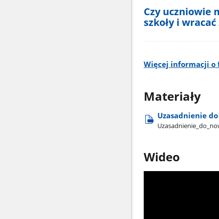
Czy uczniowie 
szkoły i wraca
Więcej informacji o
Materiały
Uzasadnienie do 
Uzasadnienie​_do​_now
Wideo