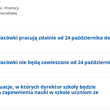
 i Promocji
 Narodowej
placówki pracują zdalnie od 24 października do 
placówki nie będą zawieszone od 24 październ
tuacje, w których dyrektor szkoły będzie
 zapewnienia nauki w szkole uczniom ze