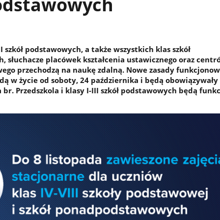
odstawowych
II szkół podstawowych, a także wszystkich klas szkół
 słuchacze placówek kształcenia ustawicznego oraz centr
wego przechodzą na naukę zdalną. Nowe zasady funkcjonow
jdą w życie od soboty, 24 października i będą obowiązywały
da br. Przedszkola i klasy I-III szkół podstawowych będą fun