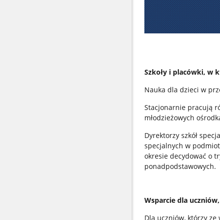
Szkoły i placówki, w 
Nauka dla dzieci w prz
Stacjonarnie pracują 
młodzieżowych ośrodka
Dyrektorzy szkół specj
specjalnych w podmiot
okresie decydować o tr
ponadpodstawowych.
Wsparcie dla uczniów
Dla uczniów, którzy z