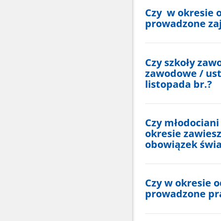
Czy w okresie o
prowadzone za
Czy szkoły zaw
zawodowe / ust
listopada br.?
Czy młodociani
okresie zawiesz
obowiązek świa
Czy w okresie o
prowadzone pr