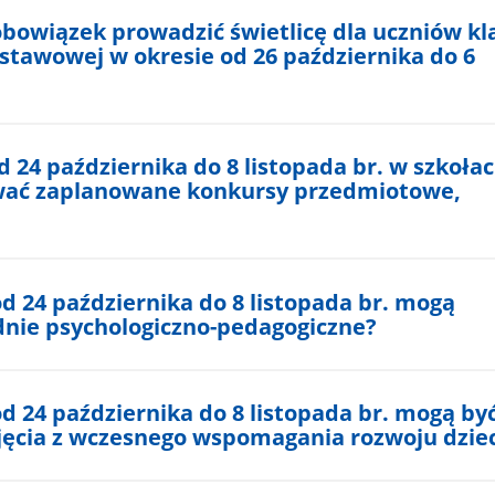
bowiązek prowadzić świetlicę dla uczniów kla
dstawowej w okresie od 26 października do 6
d 24 października do 8 listopada br. w szkoła
wać zaplanowane konkursy przedmiotowe,
d 24 października do 8 listopada br. mogą
nie psychologiczno-pedagogiczne?
d 24 października do 8 listopada br. mogą by
ęcia z wczesnego wspomagania rozwoju dzie