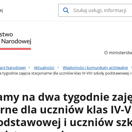
ej
O ministerst
acji Narodowej
Aktualności
Wiadomości i komunikaty archiwalne
tygodnie zajęcia stacjonarne dla uczniów klas IV-VIII szkoły podstawowe
amy na dwa tygodnie zaję
rne dla uczniów klas IV-VI
odstawowej i uczniów sz