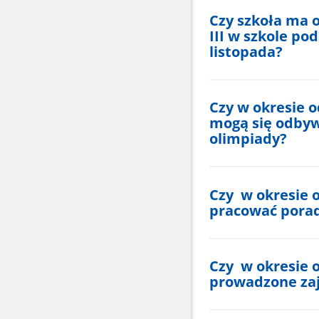
Czy szkoła ma o
III w szkole po
listopada?
Czy w okresie o
mogą się odby
olimpiady?
Czy w okresie o
pracować porad
Czy w okresie o
prowadzone zaj