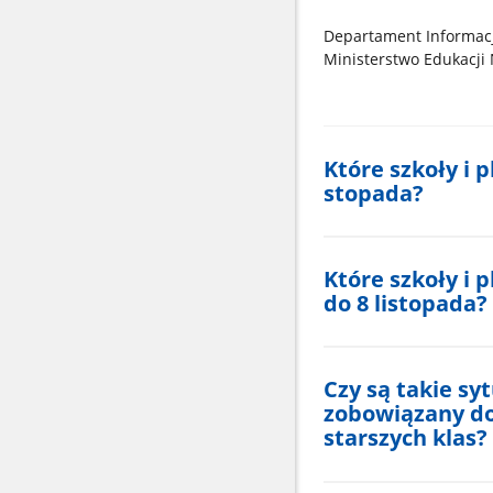
Departament Informacji
Ministerstwo Edukacji
Które szkoły i 
stopada?
Które szkoły i 
do 8 listopada?
Czy są takie sy
zobowiązany do
starszych klas?