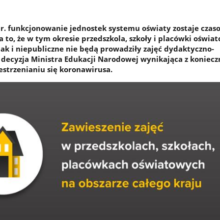
r. funkcjonowanie jednostek systemu oświaty zostaje czas
 to, że w tym okresie przedszkola, szkoły i placówki oświa
jak i niepubliczne nie będą prowadziły zajęć dydaktyczno-
ecyzja Ministra Edukacji Narodowej wynikająca z koniecz
estrzenianiu się koronawirusa.