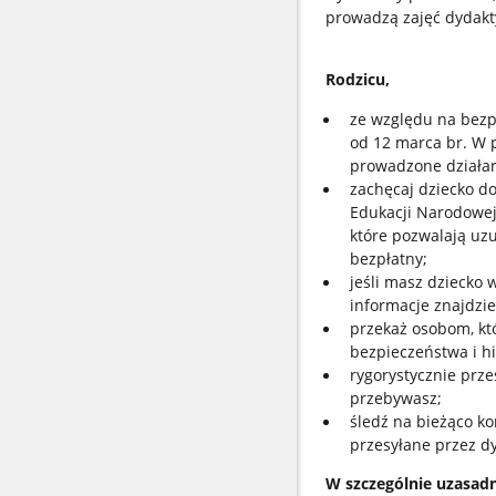
prowadzą zajęć dydakty
Rodzicu,
ze względu na bezp
od 12 marca br. W 
prowadzone działan
zachęcaj dziecko do
Edukacji Narodowej
które pozwalają uzu
bezpłatny;
jeśli masz dziecko 
informacje znajdzi
przekaż osobom, kt
bezpieczeństwa i hi
rygorystycznie prze
przebywasz;
śledź na bieżąco ko
przesyłane przez dy
W szczególnie uzasadn