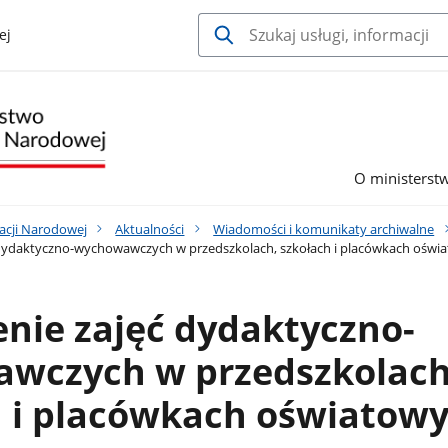
ej
O ministerst
acji Narodowej
Aktualności
Wiadomości i komunikaty archiwalne
 dydaktyczno-wychowawczych w przedszkolach, szkołach i placówkach oświ
nie zajęć dydaktyczno-
wczych w przedszkolach
h i placówkach oświatow