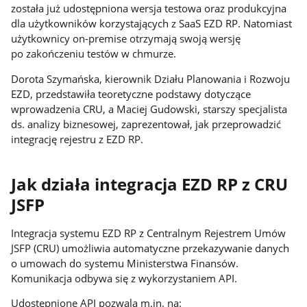
została już udostępniona wersja testowa oraz produkcyjna
dla użytkowników korzystających z SaaS EZD RP. Natomiast
użytkownicy on-premise otrzymają swoją wersję
po zakończeniu testów w chmurze.
Dorota Szymańska, kierownik Działu Planowania i Rozwoju
EZD, przedstawiła teoretyczne podstawy dotyczące
wprowadzenia CRU, a Maciej Gudowski, starszy specjalista
ds. analizy biznesowej, zaprezentował, jak przeprowadzić
integrację rejestru z EZD RP.
Jak działa integracja EZD RP z CRU
JSFP
Integracja systemu EZD RP z Centralnym Rejestrem Umów
JSFP (CRU) umożliwia automatyczne przekazywanie danych
o umowach do systemu Ministerstwa Finansów.
Komunikacja odbywa się z wykorzystaniem API.
Udostępnione API pozwala m.in. na: