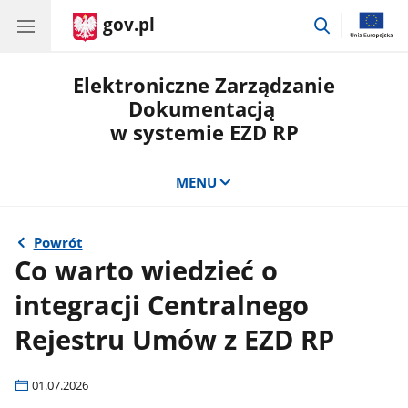
gov.pl
przejdź
do
wyszukiwar
Elektroniczne Zarządzanie
Dokumentacją
w systemie EZD RP
MENU
Powrót
Co warto wiedzieć o
integracji Centralnego
Rejestru Umów z EZD RP
01.07.2026