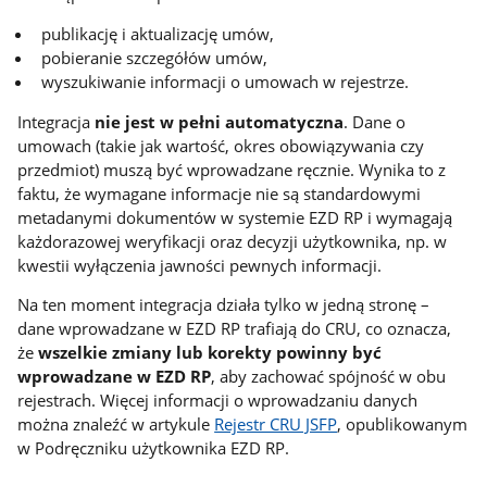
publikację i aktualizację umów,
pobieranie szczegółów umów,
wyszukiwanie informacji o umowach w rejestrze.
Integracja
nie jest w pełni automatyczna
. Dane o
umowach (takie jak wartość, okres obowiązywania czy
przedmiot) muszą być wprowadzane ręcznie. Wynika to z
faktu, że wymagane informacje nie są standardowymi
metadanymi dokumentów w systemie EZD RP i wymagają
każdorazowej weryfikacji oraz decyzji użytkownika, np. w
kwestii wyłączenia jawności pewnych informacji.
Na ten moment integracja działa tylko w jedną stronę –
dane wprowadzane w EZD RP trafiają do CRU, co oznacza,
że
wszelkie zmiany lub korekty powinny być
wprowadzane w EZD RP
, aby zachować spójność w obu
rejestrach. Więcej informacji o wprowadzaniu danych
można znaleźć w artykule
Rejestr CRU JSFP
, opublikowanym
w Podręczniku użytkownika EZD RP.