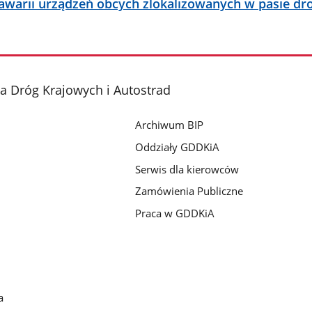
awarii urządzeń obcych zlokalizowanych w pasie 
a Dróg Krajowych i Autostrad
Archiwum BIP
Oddziały GDDKiA
Serwis dla kierowców
Zamówienia Publiczne
Praca w GDDKiA
a