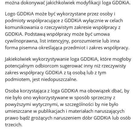
można dokonywać jakichkolwiek modyfikacji loga GDDKiA.
Logo GDDKiA może być wykorzystane przez osoby i
podmioty współpracujące z GDDKiA wyłącznie w celach
komunikowania o rzeczywistym zakresie współpracy z
GDDKiA. Podstawą współpracy może być umowa
cywilnoprawna, list intencyjny, porozumienie lub inna
forma pisemna określająca przedmiot i zakres współpracy.
Jakiekolwiek wykorzystywanie loga GDDKiA, które mogłoby
potencjalnym odbiorcom sugerować inny niż rzeczywisty
zakres współpracy GDDKiA z tą osobą lub z tym
podmiotem, jest niedopuszczalne.
Osoba korzystająca z loga GDDKiA ma obowiązek dbać, by
nie było ono wykorzystywane w sposób sprzeczny z
powyższymi wytycznymi, w szczególności by nie było
umieszczane w publikacjach i materiałach naruszających
prawo bądź grożących naruszeniem dóbr GDDKiA lub osób
trzecich.