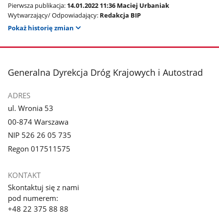
Pierwsza publikacja:
14.01.2022 11:36 Maciej Urbaniak
Wytwarzający/ Odpowiadający:
Redakcja BIP
Pokaż historię zmian
stopka
Generalna Dyrekcja Dróg Krajowych i Autostrad
ADRES
ul. Wronia 53
00-874 Warszawa
NIP 526 26 05 735
Regon 017511575
KONTAKT
Skontaktuj się z nami
pod numerem:
+48 22 375 88 88