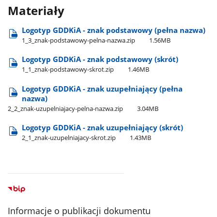
Materiały
Logotyp GDDKiA - znak podstawowy (pełna nazwa)
1​_3​_znak-podstawowy-pelna-nazwa.zip
1.56MB
Logotyp GDDKiA - znak podstawowy (skrót)
1​_1​_znak-podstawowy-skrot.zip
1.46MB
Logotyp GDDKiA - znak uzupełniający (pełna
nazwa)
2​_2​_znak-uzupelniajacy-pelna-nazwa.zip
3.04MB
Logotyp GDDKiA - znak uzupełniający (skrót)
2​_1​_znak-uzupelniajacy-skrot.zip
1.43MB
Informacje o publikacji dokumentu