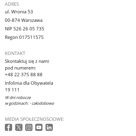
ADRES
ul. Wronia 53
00-874 Warszawa
NIP 526 26 05 735
Regon 017511575
KONTAKT
Skontaktuj się z nami
pod numerem:
+48 22 375 88 88
Infolinia dla Obywatela
19 111
W dni robocze
w godzinach: - całodobowo
MEDIA SPOŁECZNOŚCIOWE: