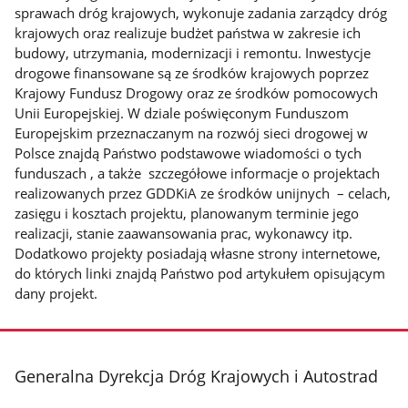
sprawach dróg krajowych, wykonuje zadania zarządcy dróg
krajowych oraz realizuje budżet państwa w zakresie ich
budowy, utrzymania, modernizacji i remontu. Inwestycje
drogowe finansowane są ze środków krajowych poprzez
Krajowy Fundusz Drogowy oraz ze środków pomocowych
Unii Europejskiej. W dziale poświęconym Funduszom
Europejskim przeznaczanym na rozwój sieci drogowej w
Polsce znajdą Państwo podstawowe wiadomości o tych
funduszach , a także szczegółowe informacje o projektach
realizowanych przez GDDKiA ze środków unijnych – celach,
zasięgu i kosztach projektu, planowanym terminie jego
realizacji, stanie zaawansowania prac, wykonawcy itp.
Dodatkowo projekty posiadają własne strony internetowe,
do których linki znajdą Państwo pod artykułem opisującym
dany projekt.
stopka
Generalna Dyrekcja Dróg Krajowych i Autostrad