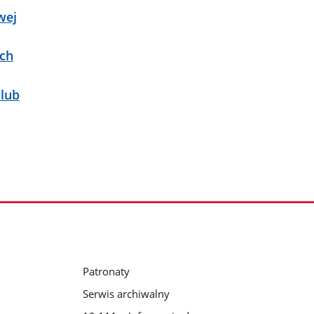
wej
ych
 lub
Patronaty
Serwis archiwalny