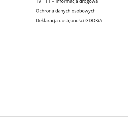
19 111 – Informacja drogowa
Ochrona danych osobowych
Deklaracja dostępności GDDKiA