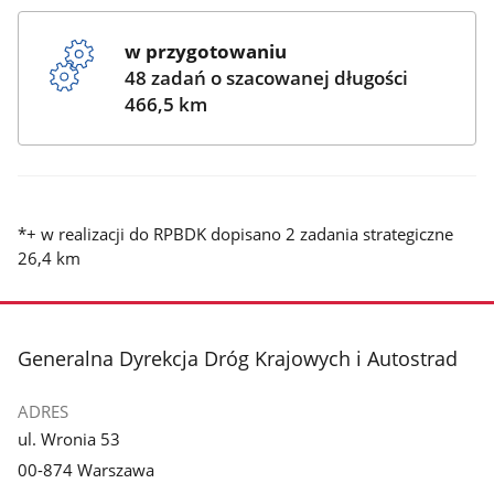
w przygotowaniu
48 zadań o szacowanej długości
466,5 km
*+ w realizacji do RPBDK dopisano 2 zadania strategiczne
26,4 km
stopka
Generalna Dyrekcja Dróg Krajowych i Autostrad
ADRES
ul. Wronia 53
00-874 Warszawa