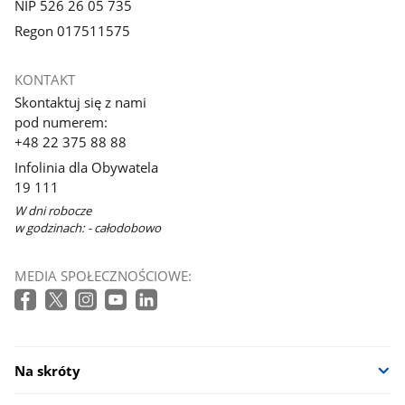
NIP 526 26 05 735
Regon 017511575
KONTAKT
Skontaktuj się z nami
pod numerem:
+48 22 375 88 88
Infolinia dla Obywatela
19 111
W dni robocze
w godzinach: - całodobowo
MEDIA SPOŁECZNOŚCIOWE:
Na skróty