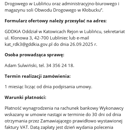
Drogowego w Lublińcu oraz administracyjno-biurowego i
magazynu soli Obwodu Drogowego w Kłobucku”.
Formularz ofertowy należy przesyłać na adres:
GDDKiA Oddział w Katowicach Rejon w Lublińcu, sekretariat
ul. Klonowa 3, 42-700 Lubliniec lub e-mail
kat_rdk3@gddkia.gov.pl do dnia 26.09.2025 r.
Osoba prowadząca sprawę:
Adam Sulwiński, tel. 34 356 24 18.
Termin realizacji zamówienia:
1 miesiąc licząc od dnia podpisania umowy.
Warunki płatności:
Płatność wynagrodzenia na rachunek bankowy Wykonawcy
wskazany w umowie nastąpi w terminie do 30 dni od dnia
otrzymania przez Zamawiającego prawidłowo wystawionej
faktury VAT. Datą zapłaty jest dzień wydania polecenia