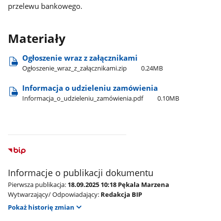
przelewu bankowego.
Materiały
Ogłoszenie wraz z załącznikami
Ogłoszenie​_wraz​_z​_załącznikami.zip
0.24MB
Informacja o udzieleniu zamówienia
Informacja​_o​_udzieleniu​_zamówienia.pdf
0.10MB
Informacje o publikacji dokumentu
Pierwsza publikacja:
18.09.2025 10:18 Pękala Marzena
Wytwarzający/ Odpowiadający:
Redakcja BIP
Pokaż historię zmian