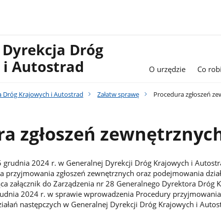
 Dyrekcja Dróg
 i Autostrad
O urzędzie
Co rob
a Dróg Krajowych i Autostrad
Załatw sprawę
Procedura zgłoszeń ze
ra zgłoszeń zewnętrznyc
 grudnia 2024 r. w Generalnej Dyrekcji Dróg Krajowych i Autost
ra przyjmowania zgłoszeń zewnętrznych oraz podejmowania dzia
ca załącznik do Zarządzenia nr 28 Generalnego Dyrektora Dróg K
grudnia 2024 r. w sprawie wprowadzenia Procedury przyjmowania
ałań następczych w Generalnej Dyrekcji Dróg Krajowych i Autost