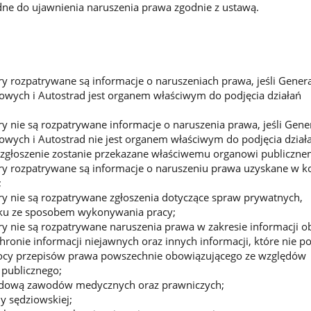
ędne do ujawnienia naruszenia prawa zgodnie z ustawą.
 rozpatrywane są informacje o naruszeniach prawa, jeśli Gener
owych i Autostrad jest organem właściwym do podjęcia działań
 nie są rozpatrywane informacje o naruszenia prawa, jeśli Gene
owych i Autostrad nie jest organem właściwym do podjęcia dział
e zgłoszenie zostanie przekazane właściwemu organowi publiczn
y rozpatrywane są informacje o naruszeniu prawa uzyskane w k
;
y nie są rozpatrywane zgłoszenia dotyczące spraw prywatnych,
ku ze sposobem wykonywania pracy;
 nie są rozpatrywane naruszenia prawa w zakresie informacji ob
hronie informacji niejawnych oraz innych informacji, które nie p
ocy przepisów prawa powszechnie obowiązującego ze względów
 publicznego;
odową zawodów medycznych oraz prawniczych;
y sędziowskiej;