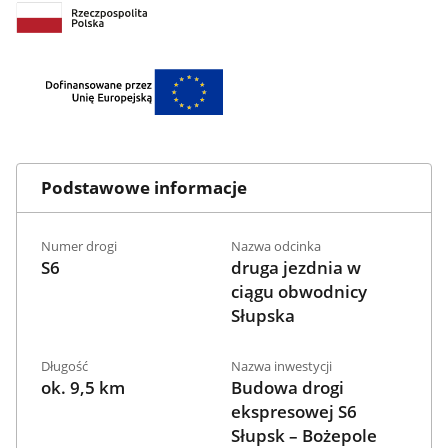
Podstawowe informacje
Numer drogi
Nazwa odcinka
S6
druga jezdnia w
ciągu obwodnicy
Słupska
Długość
Nazwa inwestycji
ok. 9,5 km
Budowa drogi
ekspresowej S6
Słupsk – Bożepole