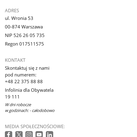
ADRES
ul. Wronia 53
00-874 Warszawa
NIP 526 26 05 735
Regon 017511575
KONTAKT
Skontaktuj się z nami
pod numerem:
+48 22 375 88 88
Infolinia dla Obywatela
19 111
W dni robocze
w godzinach: - całodobowo
MEDIA SPOŁECZNOŚCIOWE: