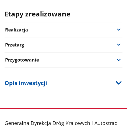
Etapy zrealizowane
Realizacja
Przetarg
Przygotowanie
Opis inwestycji
stopka
Generalna Dyrekcja Dróg Krajowych i Autostrad