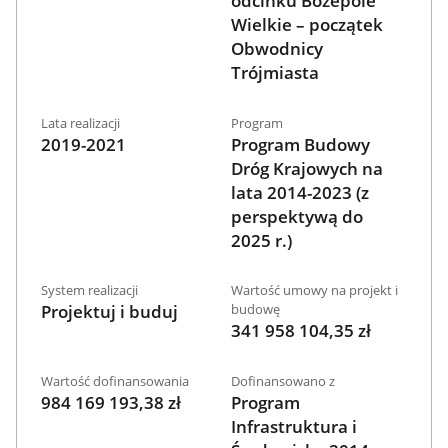
odcinku Bożepole
Wielkie – początek
Obwodnicy
Trójmiasta
Lata realizacji
Program
2019-2021
Program Budowy
Dróg Krajowych na
lata 2014-2023 (z
perspektywą do
2025 r.)
System realizacji
Wartość umowy na projekt i
Projektuj i buduj
budowę
341 958 104,35 zł
Wartość dofinansowania
Dofinansowano z
984 169 193,38 zł
Program
Infrastruktura i