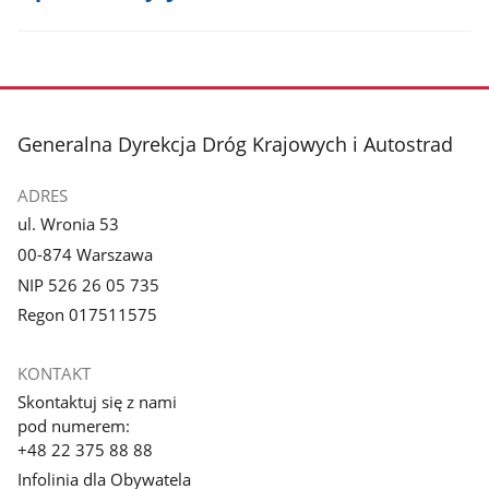
stopka
Generalna Dyrekcja Dróg Krajowych i Autostrad
ADRES
ul. Wronia 53
00-874 Warszawa
NIP 526 26 05 735
Regon 017511575
KONTAKT
Skontaktuj się z nami
pod numerem:
+48 22 375 88 88
Infolinia dla Obywatela