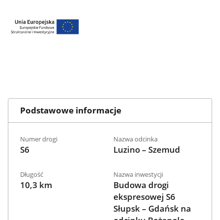
Podstawowe informacje
Numer drogi
Nazwa odcinka
S6
Luzino – Szemud
Długość
Nazwa inwestycji
10,3 km
Budowa drogi
ekspresowej S6
Słupsk – Gdańsk na