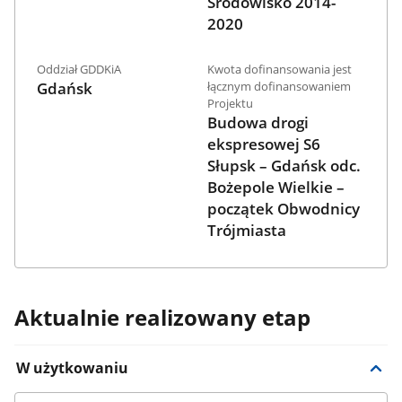
Środowisko 2014-
2020
Oddział GDDKiA
Kwota dofinansowania jest
Gdańsk
łącznym dofinansowaniem
Projektu
Budowa drogi
ekspresowej S6
Słupsk – Gdańsk odc.
Bożepole Wielkie –
początek Obwodnicy
Trójmiasta
Aktualnie realizowany etap
W użytkowaniu