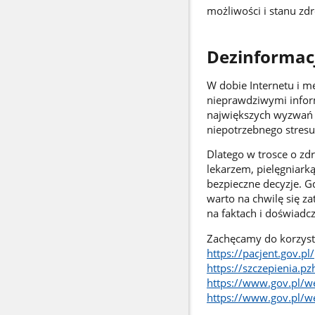
możliwości i stanu zd
Dezinformacj
W dobie Internetu i m
nieprawdziwymi inform
największych wyzwań d
niepotrzebnego stresu
Dlatego w trosce o zd
lekarzem, pielęgniar
bezpieczne decyzje. G
warto na chwilę się za
na faktach i doświadcz
Zachęcamy do korzysta
https://pacjent.gov.pl/
https://szczepienia.pz
https://www.gov.pl/w
https://www.gov.pl/we