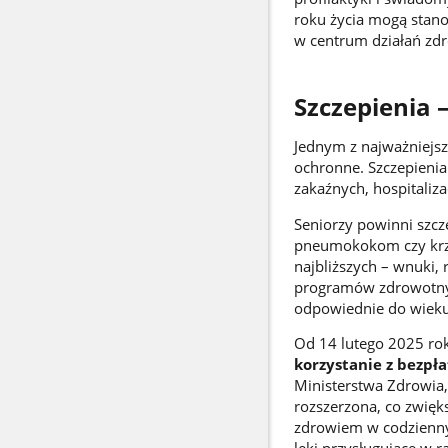
roku życia mogą stano
w centrum działań zd
Szczepienia 
Jednym z najważniejsz
ochronne. Szczepienia
zakaźnych, hospitalizac
Seniorzy powinni szcz
pneumokokom czy krztu
najbliższych – wnuki,
programów zdrowotnych
odpowiednie do wieku 
Od 14 lutego 2025 rok
korzystanie z bezp
Ministerstwa Zdrowia,
rozszerzona, co zwięk
zdrowiem w codziennym