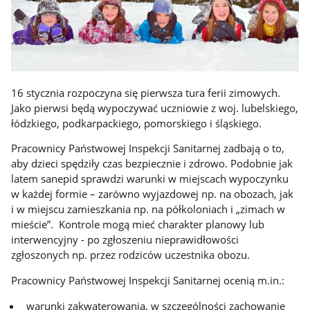
16 stycznia rozpoczyna się pierwsza tura ferii zimowych.
Jako pierwsi będą wypoczywać uczniowie z woj. lubelskiego,
łódzkiego, podkarpackiego, pomorskiego i śląskiego.
Pracownicy Państwowej Inspekcji Sanitarnej zadbają o to,
aby dzieci spędziły czas bezpiecznie i zdrowo. Podobnie jak
latem sanepid sprawdzi warunki w miejscach wypoczynku
w każdej formie – zarówno wyjazdowej np. na obozach, jak
i w miejscu zamieszkania np. na półkoloniach i „zimach w
mieście”. Kontrole mogą mieć charakter planowy lub
interwencyjny - po zgłoszeniu nieprawidłowości
zgłoszonych np. przez rodziców uczestnika obozu.
Pracownicy Państwowej Inspekcji Sanitarnej ocenią m.in.:
warunki zakwaterowania, w szczególności zachowanie