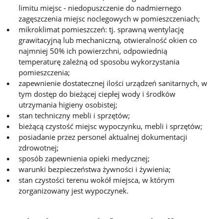
limitu miejsc - niedopuszczenie do nadmiernego
zagęszczenia miejsc noclegowych w pomieszczeniach;
mikroklimat pomieszczeń: tj. sprawną wentylację
grawitacyjną lub mechaniczną, otwieralność okien co
najmniej 50% ich powierzchni, odpowiednią
temperaturę zależną od sposobu wykorzystania
pomieszczenia;
zapewnienie dostatecznej ilości urządzeń sanitarnych, w
tym dostęp do bieżącej ciepłej wody i środków
utrzymania higieny osobistej;
stan techniczny mebli i sprzętów;
bieżącą czystość miejsc wypoczynku, mebli i sprzętów;
posiadanie przez personel aktualnej dokumentacji
zdrowotnej;
sposób zapewnienia opieki medycznej;
warunki bezpieczeństwa żywności i żywienia;
stan czystości terenu wokół miejsca, w którym
zorganizowany jest wypoczynek.