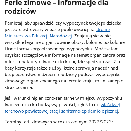
Ferie zimowe – informacje dla
rodziców
Pamiętaj, aby sprawdzić, czy wypoczynek twojego dziecka
jest zarejestrowany w bazie publikowanej na
stronie
Ministerstwa Edukacji Narodowej
. Znajdują się w niej
wszystkie legalnie organizowane obozy, kolonie, półkolonie
i inne formy zorganizowanego wypoczynku. Możesz tam
uzyskać szczegółowe informacje na temat organizatora oraz
miejsca, w którym twoje dziecko będzie spędzać czas. Z tej
bazy korzystają także służby, które sprawują nadzór nad
bezpieczeństwem dzieci i młodzieży podczas wypoczynku
zimowego organizowanego na terenie kraju, m. in. sanepid i
straż pożarna.
Jeśli warunki higieniczno-sanitarne w miejscu wypoczynku
twojego dziecka budzą wątpliwości, zgłoś to do
właściwej
terenowo powiatowej stacji sanitarno-epidemiologicznej
.
Terminy ferii zimowych w roku szkolnym 2022/2023: