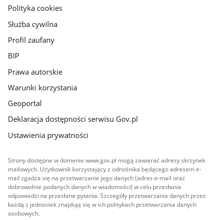
gov.pl
Polityka cookies
Służba cywilna
Profil zaufany
BIP
Prawa autorskie
Warunki korzystania
Geoportal
Deklaracja dostępności serwisu Gov.pl
Ustawienia prywatności
Strony dostępne w domenie www.gov.pl mogą zawierać adresy skrzynek
mailowych. Użytkownik korzystający z odnośnika będącego adresem e-
mail zgadza się na przetwarzanie jego danych (adres e-mail oraz
dobrowolnie podanych danych w wiadomości) w celu przesłania
odpowiedzi na przesłane pytania. Szczegóły przetwarzania danych przez
każdą z jednostek znajdują się w ich politykach przetwarzania danych
osobowych.