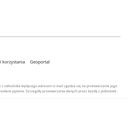
 korzystania
Geoportal
 z odnośnika będącego adresem e-mail zgadza się na przetwarzanie jego
esłane pytania. Szczegóły przetwarzania danych przez każdą z jednostek
,
-