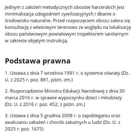
Jednym z założeń metodycznych obozów harcerskich jest
minimalizacja udogodnień cywilizacyjnych i dbanie o
środowisko naturalne. Przed rozpoczęciem obozu zaleca się
konsultację z właściwym terenowo ze względu na lokalizację
obozu państwowym powiatowym inspektorem sanitarnym
w zakresie objętym instrukcją.
Podstawa prawna
1. Ustawa z dnia 7 września 1991 r. o systemie oświaty (Dz.
U. z 2025 r. poz. 881, późn. zm.)
2. Rozporządzenie Ministra Edukacji Narodowej z dnia 30
marca 2016 r. w sprawie wypoczynku dzieci i młodzieży
(Dz. U. z 2016 r. poz. 452, z późn. zm.)
3. Ustawa z dnia 5 grudnia 2008 r. o zapobieganiu oraz
zwalczaniu zakażeń i chorób zakaźnych u ludzi (Dz. U. z
2025 r. poz. 1675)