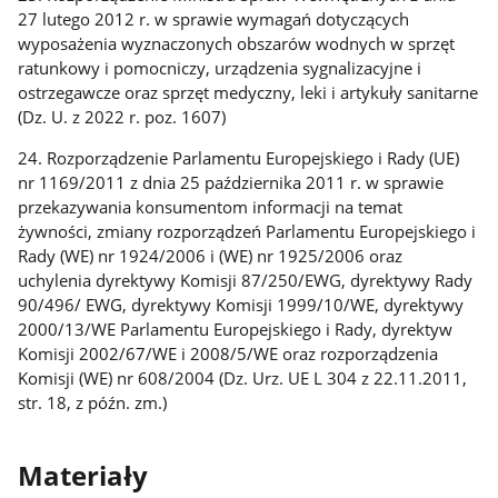
27 lutego 2012 r. w sprawie wymagań dotyczących
wyposażenia wyznaczonych obszarów wodnych w sprzęt
ratunkowy i pomocniczy, urządzenia sygnalizacyjne i
ostrzegawcze oraz sprzęt medyczny, leki i artykuły sanitarne
(Dz. U. z 2022 r. poz. 1607)
24. Rozporządzenie Parlamentu Europejskiego i Rady (UE)
nr 1169/2011 z dnia 25 października 2011 r. w sprawie
przekazywania konsumentom informacji na temat
żywności, zmiany rozporządzeń Parlamentu Europejskiego i
Rady (WE) nr 1924/2006 i (WE) nr 1925/2006 oraz
uchylenia dyrektywy Komisji 87/250/EWG, dyrektywy Rady
90/496/ EWG, dyrektywy Komisji 1999/10/WE, dyrektywy
2000/13/WE Parlamentu Europejskiego i Rady, dyrektyw
Komisji 2002/67/WE i 2008/5/WE oraz rozporządzenia
Komisji (WE) nr 608/2004 (Dz. Urz. UE L 304 z 22.11.2011,
str. 18, z późn. zm.)
Materiały