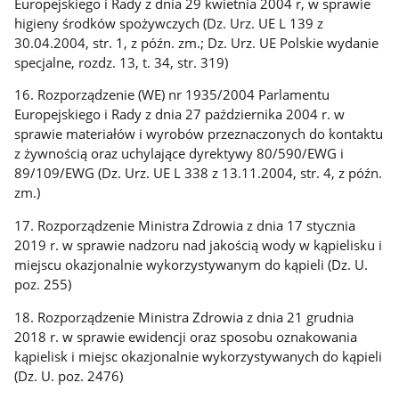
Europejskiego i Rady z dnia 29 kwietnia 2004 r, w sprawie
higieny środków spożywczych (Dz. Urz. UE L 139 z
30.04.2004, str. 1, z późn. zm.; Dz. Urz. UE Polskie wydanie
specjalne, rozdz. 13, t. 34, str. 319)
16. Rozporządzenie (WE) nr 1935/2004 Parlamentu
Europejskiego i Rady z dnia 27 października 2004 r. w
sprawie materiałów i wyrobów przeznaczonych do kontaktu
z żywnością oraz uchylające dyrektywy 80/590/EWG i
89/109/EWG (Dz. Urz. UE L 338 z 13.11.2004, str. 4, z późn.
zm.)
17. Rozporządzenie Ministra Zdrowia z dnia 17 stycznia
2019 r. w sprawie nadzoru nad jakością wody w kąpielisku i
miejscu okazjonalnie wykorzystywanym do kąpieli (Dz. U.
poz. 255)
18. Rozporządzenie Ministra Zdrowia z dnia 21 grudnia
2018 r. w sprawie ewidencji oraz sposobu oznakowania
kąpielisk i miejsc okazjonalnie wykorzystywanych do kąpieli
(Dz. U. poz. 2476)