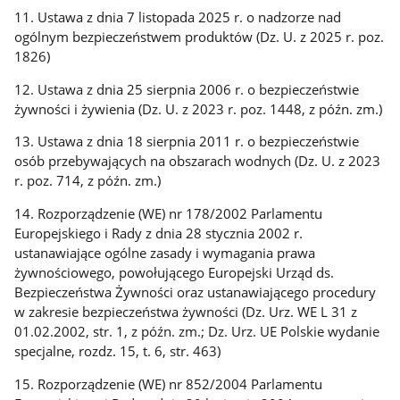
11. Ustawa z dnia 7 listopada 2025 r. o nadzorze nad
ogólnym bezpieczeństwem produktów (Dz. U. z 2025 r. poz.
1826)
12. Ustawa z dnia 25 sierpnia 2006 r. o bezpieczeństwie
żywności i żywienia (Dz. U. z 2023 r. poz. 1448, z późn. zm.)
13. Ustawa z dnia 18 sierpnia 2011 r. o bezpieczeństwie
osób przebywających na obszarach wodnych (Dz. U. z 2023
r. poz. 714, z późn. zm.)
14. Rozporządzenie (WE) nr 178/2002 Parlamentu
Europejskiego i Rady z dnia 28 stycznia 2002 r.
ustanawiające ogólne zasady i wymagania prawa
żywnościowego, powołującego Europejski Urząd ds.
Bezpieczeństwa Żywności oraz ustanawiającego procedury
w zakresie bezpieczeństwa żywności (Dz. Urz. WE L 31 z
01.02.2002, str. 1, z późn. zm.; Dz. Urz. UE Polskie wydanie
specjalne, rozdz. 15, t. 6, str. 463)
15. Rozporządzenie (WE) nr 852/2004 Parlamentu