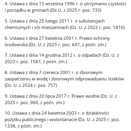
4. Ustawa z dnia 13 września 1996 r. o utrzymaniu czystości
i porządku w gminach (Dz.U. z 2025 r. poz. 733)
5. Ustawa z dnia 25 lutego 2011 r. o substancjach
chemicznych i ich mieszaninach (Dz. U. z 2022 r. poz. 1816)
6. Ustawa z dnia 27 kwietnia 2001 r. Prawo ochrony
środowiska (Dz. U. z 2025 r. poz. 647, z późn. zm.)
7. Ustawa z dnia 14 grudnia 2012 r. o odpadach (Dz. U. z
2023 r. poz. 1587, z późn. zm.)
8. Ustawa z dnia 7 czerwca 2001 r. o zbiorowym
zaopatrzeniu w wodę i zbiorowym odprowadzaniu ścieków
(Dz. U. z 2024 r. poz. 757)
9. Ustawa z dnia 20 lipca 2017 r. Prawo wodne (Dz. U. z
2025 r. poz. 960, z późn. zm.)
10. Ustawa z dnia 24 kwietnia 2003 r. o działalności
pożytku publicznego i wolontariacie (Dz. U. z 2025 r. poz.
1338, z późn. zm.)