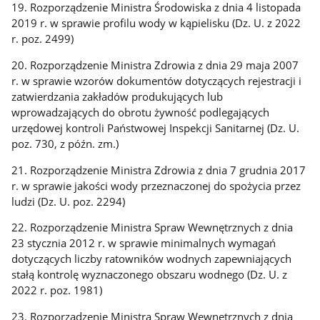
19. Rozporządzenie Ministra Środowiska z dnia 4 listopada
2019 r. w sprawie profilu wody w kąpielisku (Dz. U. z 2022
r. poz. 2499)
20. Rozporządzenie Ministra Zdrowia z dnia 29 maja 2007
r. w sprawie wzorów dokumentów dotyczących rejestracji i
zatwierdzania zakładów produkujących lub
wprowadzających do obrotu żywność podlegających
urzędowej kontroli Państwowej Inspekcji Sanitarnej (Dz. U.
poz. 730, z późn. zm.)
21. Rozporządzenie Ministra Zdrowia z dnia 7 grudnia 2017
r. w sprawie jakości wody przeznaczonej do spożycia przez
ludzi (Dz. U. poz. 2294)
22. Rozporządzenie Ministra Spraw Wewnętrznych z dnia
23 stycznia 2012 r. w sprawie minimalnych wymagań
dotyczących liczby ratowników wodnych zapewniających
stałą kontrolę wyznaczonego obszaru wodnego (Dz. U. z
2022 r. poz. 1981)
23. Rozporządzenie Ministra Spraw Wewnętrznych z dnia