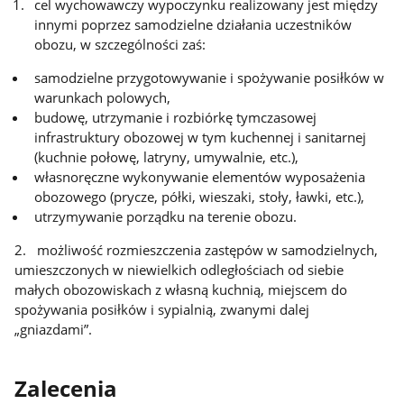
cel wychowawczy wypoczynku realizowany jest między
innymi poprzez samodzielne działania uczestników
obozu, w szczególności zaś:
samodzielne przygotowywanie i spożywanie posiłków w
warunkach polowych,
budowę, utrzymanie i rozbiórkę tymczasowej
infrastruktury obozowej w tym kuchennej i sanitarnej
(kuchnie połowę, latryny, umywalnie, etc.),
własnoręczne wykonywanie elementów wyposażenia
obozowego (prycze, półki, wieszaki, stoły, ławki, etc.),
utrzymywanie porządku na terenie obozu.
2. możliwość rozmieszczenia zastępów w samodzielnych,
umieszczonych w niewielkich odległościach od siebie
małych obozowiskach z własną kuchnią, miejscem do
spożywania posiłków i sypialnią, zwanymi dalej
„gniazdami”.
Zalecenia