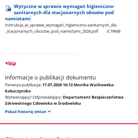
Wytyczne w sprawie wymagań higieniczno-
sanitarnych dla stacjonarnych obozów pod
namiotami
Instrukcja​_w​_sprawie​_wymagań​_higieniczno-sanitarnych​_dla​
_stacjonarnych​_obozów​_pod​_namiotami​_2026.pdf
0.79MB
Informacje o publikacji dokumentu
Pierwsza publikacja:
17.07.2026 16:12 Monika Waćkowska-
Kabaczynska
Wytwarzający/ Odpowiadający:
Departament Bezpieczeństwa
Zdrowotnego Człowieka w Środowisku
Pokaż historię zmian