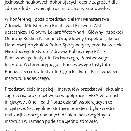
jednostek naukowych dokonujących oceny zagrożeń dla
zdrowia ludzi, zwierząt, roślin i ochrony środowiska.
W konferencji, poza przedstawicielami Ministerstwa
Zdrowia i Ministerstwa Rolnictwa i Rozwoju Wsi,
uczestniczyli Główny Lekarz Weterynarii, Główny Inspektor
Ochrony Roślin i Nasiennictwa, Główny Inspektor Jakości
Handlowej Artykułów Rolno-Spożywczych, przedstawiciele
Narodowego Instytutu Zdrowia Publicznego PZH -
Państwowego Instytutu Badawczego, Państwowego
–
Instytutu Weterynaryjnego
Państwowego Instytutu
–
Badawczego oraz Instytutu Ogrodnictwa
Państwowego
Instytutu Badawczego.
Przedstawiciele inspekcji i instytutów przedstawili aktualne
zagrożenia oraz możliwości współpracy z EFSA w ramach
inicjatywy „One Health” oraz działań wspierających tę
inicjatywę. Szczególnie istotnym tematem była kwestia
realizacji skoordynowanych działań poszczególnych
instytucji w ramach podejścia „Jedno zdrowie”.