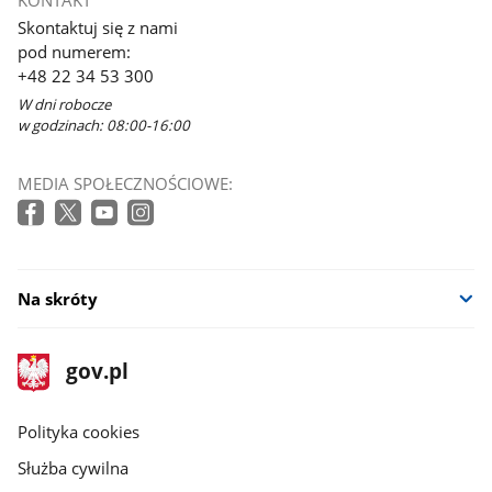
się
Skontaktuj się z nami
w
pod numerem:
nowym
+48 22 34 53 300
oknie
W dni robocze
w godzinach: 08:00-16:00
MEDIA SPOŁECZNOŚCIOWE:
Na skróty
stopka
Strona
gov.pl
gov.pl
główna
gov.pl
Polityka cookies
Służba cywilna