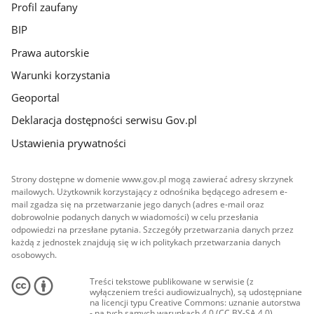
Profil zaufany
BIP
Prawa autorskie
Warunki korzystania
Geoportal
Deklaracja dostępności serwisu Gov.pl
Ustawienia prywatności
Strony dostępne w domenie www.gov.pl mogą zawierać adresy skrzynek
mailowych. Użytkownik korzystający z odnośnika będącego adresem e-
mail zgadza się na przetwarzanie jego danych (adres e-mail oraz
dobrowolnie podanych danych w wiadomości) w celu przesłania
odpowiedzi na przesłane pytania. Szczegóły przetwarzania danych przez
każdą z jednostek znajdują się w ich politykach przetwarzania danych
osobowych.
Treści tekstowe publikowane w serwisie (z
wyłączeniem treści audiowizualnych), są udostępniane
na licencji typu Creative Commons: uznanie autorstwa
- na tych samych warunkach 4.0 (CC BY-SA 4.0).