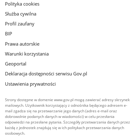
gov.pl
Polityka cookies
Służba cywilna
Profil zaufany
BIP
Prawa autorskie
Warunki korzystania
Geoportal
Deklaracja dostępności serwisu Gov.pl
Ustawienia prywatności
Strony dostępne w domenie www.gov.pl mogą zawierać adresy skrzynek
mailowych. Użytkownik korzystający z odnośnika będącego adresem e-
mail zgadza się na przetwarzanie jego danych (adres e-mail oraz
dobrowolnie podanych danych w wiadomości) w celu przesłania
odpowiedzi na przesłane pytania. Szczegóły przetwarzania danych przez
każdą z jednostek znajdują się w ich politykach przetwarzania danych
osobowych.