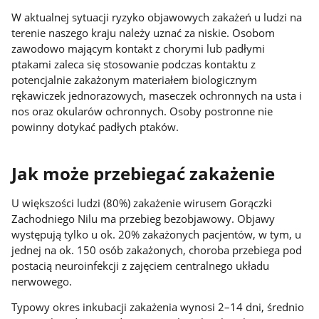
W aktualnej sytuacji ryzyko objawowych zakażeń u ludzi na
terenie naszego kraju należy uznać za niskie. Osobom
zawodowo mającym kontakt z chorymi lub padłymi
ptakami zaleca się stosowanie podczas kontaktu z
potencjalnie zakażonym materiałem biologicznym
rękawiczek jednorazowych, maseczek ochronnych na usta i
nos oraz okularów ochronnych. Osoby postronne nie
powinny dotykać padłych ptaków.
Jak może przebiegać zakażenie
U większości ludzi (80%) zakażenie wirusem Gorączki
Zachodniego Nilu ma przebieg bezobjawowy. Objawy
występują tylko u ok. 20% zakażonych pacjentów, w tym, u
jednej na ok. 150 osób zakażonych, choroba przebiega pod
postacią neuroinfekcji z zajęciem centralnego układu
nerwowego.
Typowy okres inkubacji zakażenia wynosi 2–14 dni, średnio