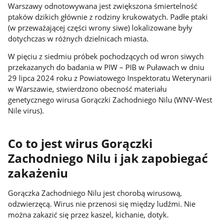
Warszawy odnotowywana jest zwiększona śmiertelność
ptaków dzikich głównie z rodziny krukowatych. Padłe ptaki
(w przeważającej części wrony siwe) lokalizowane były
dotychczas w różnych dzielnicach miasta.
W pięciu z siedmiu próbek pochodzących od wron siwych
przekazanych do badania w PIW – PIB w Puławach w dniu
29 lipca 2024 roku z Powiatowego Inspektoratu Weterynarii
w Warszawie, stwierdzono obecność materiału
genetycznego wirusa Gorączki Zachodniego Nilu (WNV-West
Nile virus).
Co to jest wirus Gorączki
Zachodniego Nilu i jak zapobiegać
zakażeniu
Gorączka Zachodniego Nilu jest chorobą wirusową,
odzwierzęcą. Wirus nie przenosi się między ludźmi. Nie
można zakazić się przez kaszel, kichanie, dotyk.