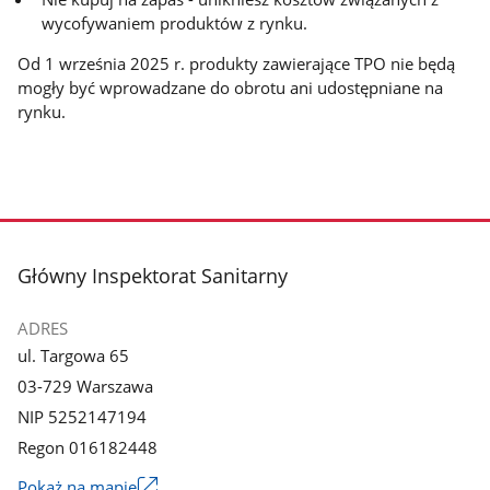
wycofywaniem produktów z rynku.
Od 1 września 2025 r. produkty zawierające TPO nie będą
mogły być wprowadzane do obrotu ani udostępniane na
rynku.
stopka
Główny Inspektorat Sanitarny
ADRES
ul. Targowa 65
03-729 Warszawa
NIP 5252147194
Regon 016182448
Pokaż na mapie