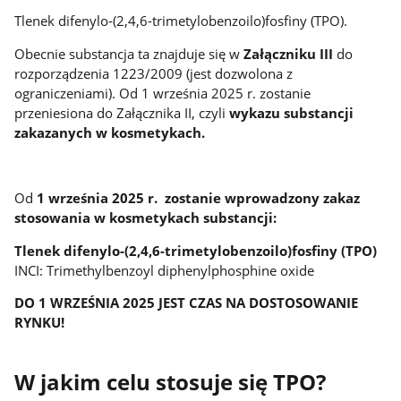
Tlenek difenylo-(2,4,6-trimetylobenzoilo)fosfiny (TPO).
Obecnie substancja ta znajduje się w
Załączniku III
do
rozporządzenia 1223/2009 (jest dozwolona z
ograniczeniami). Od 1 września 2025 r. zostanie
przeniesiona do Załącznika II, czyli
wykazu substancji
zakazanych w kosmetykach.
Od
1 września 2025 r. zostanie wprowadzony zakaz
stosowania w kosmetykach substancji:
Tlenek difenylo-(2,4,6-trimetylobenzoilo)fosfiny (TPO)
INCI: Trimethylbenzoyl diphenylphosphine oxide
DO 1 WRZEŚNIA 2025 JEST CZAS NA DOSTOSOWANIE
RYNKU!
W jakim celu stosuje się TPO?