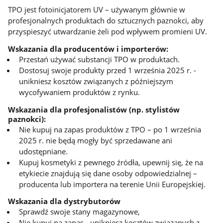
TPO jest fotoinicjatorem UV – używanym głównie w
profesjonalnych produktach do sztucznych paznokci, aby
przyspieszyć utwardzanie żeli pod wpływem promieni UV.
Wskazania dla producentów i importerów:
Przestań używać substancji TPO w produktach.
Dostosuj swoje produkty przed 1 września 2025 r. -
unikniesz kosztów związanych z późniejszym
wycofywaniem produktów z rynku.
Wskazania dla profesjonalistów (np. stylistów
paznokci):
Nie kupuj na zapas produktów z TPO – po 1 września
2025 r. nie będą mogły być sprzedawane ani
udostępniane.
Kupuj kosmetyki z pewnego źródła, upewnij się, że na
etykiecie znajdują się dane osoby odpowiedzialnej –
producenta lub importera na terenie Unii Europejskiej.
Wskazania dla dystrybutorów
Sprawdź swoje stany magazynowe,
Nie kupuj na zapas - unikniesz kosztów związanych z