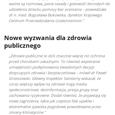
ważne są rozmowa, jasne zasady i gotowość dorosłych do
udzielenia dziecku pomocy bez oceniania – powiedziała
dr n. med. Bogusława Bukowska, dyrektor Krajowego
Centrum Przeciwdziałania Uzależnieniom.
Nowe wyzwania dla zdrowia
publicznego
Zdrowie publiczne to dziś znacznie więcej niż ochrona
przed chorobami zakaźnymi. To również wspieranie
umiejętności podejmowania świadomych decyzji
dotyczących zdrowia i bezpieczeństwa – mówił dr Paweł
Grzesiowski. Główny Inspektor Sanitarny wskazał, że
coraz większy wpływ na zdrowie mają media
społecznościowe, dezinformacja, presja grupy oraz
zachowania ryzykowne. Dodał również, że pojawiają się
nowe zagrożenia, takie jak częstsze fale upałów i
ekstremalne zjawiska pogodowe powodowane przez
zmiany klimatyczne.