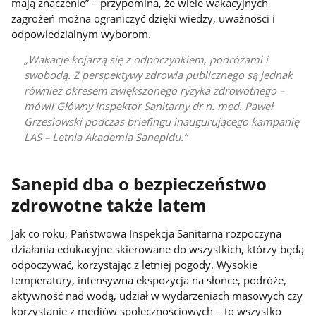
mają znaczenie” – przypomina, że wiele wakacyjnych
zagrożeń można ograniczyć dzięki wiedzy, uważności i
odpowiedzialnym wyborom.
Wakacje kojarzą się z odpoczynkiem, podróżami i
swobodą. Z perspektywy zdrowia publicznego są jednak
również okresem zwiększonego ryzyka zdrowotnego –
mówił Główny Inspektor Sanitarny dr n. med. Paweł
Grzesiowski podczas briefingu inaugurującego kampanię
LAS – Letnia Akademia Sanepidu.
Sanepid dba o bezpieczeństwo
zdrowotne także latem
Jak co roku, Państwowa Inspekcja Sanitarna rozpoczyna
działania edukacyjne skierowane do wszystkich, którzy będą
odpoczywać, korzystając z letniej pogody. Wysokie
temperatury, intensywna ekspozycja na słońce, podróże,
aktywność nad wodą, udział w wydarzeniach masowych czy
korzystanie z mediów społecznościowych – to wszystko