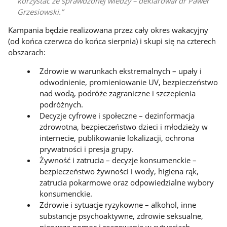
korzystać ze sprawdzonej wiedzy – deklarował dr Paweł
Grzesiowski.
Kampania będzie realizowana przez cały okres wakacyjny
(od końca czerwca do końca sierpnia) i skupi się na czterech
obszarach:
Zdrowie w warunkach ekstremalnych – upały i
odwodnienie, promieniowanie UV, bezpieczeństwo
nad wodą, podróże zagraniczne i szczepienia
podróżnych.
Decyzje cyfrowe i społeczne – dezinformacja
zdrowotna, bezpieczeństwo dzieci i młodzieży w
internecie, publikowanie lokalizacji, ochrona
prywatności i presja grupy.
Żywność i zatrucia – decyzje konsumenckie –
bezpieczeństwo żywności i wody, higiena rąk,
zatrucia pokarmowe oraz odpowiedzialne wybory
konsumenckie.
Zdrowie i sytuacje ryzykowne – alkohol, inne
substancje psychoaktywne, zdrowie seksualne,