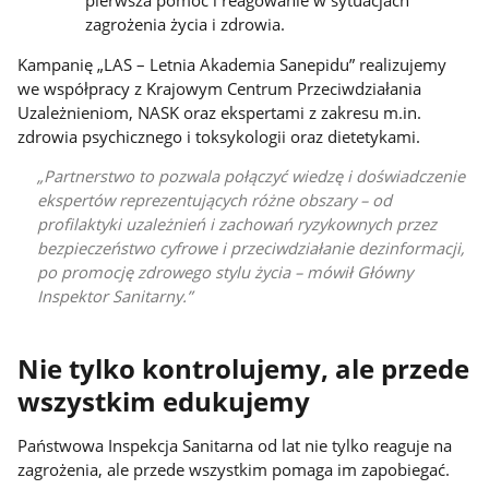
pierwsza pomoc i reagowanie w sytuacjach
zagrożenia życia i zdrowia.
Kampanię „LAS – Letnia Akademia Sanepidu” realizujemy
we współpracy z Krajowym Centrum Przeciwdziałania
Uzależnieniom, NASK oraz ekspertami z zakresu m.in.
zdrowia psychicznego i toksykologii oraz dietetykami.
Partnerstwo to pozwala połączyć wiedzę i doświadczenie
ekspertów reprezentujących różne obszary – od
profilaktyki uzależnień i zachowań ryzykownych przez
bezpieczeństwo cyfrowe i przeciwdziałanie dezinformacji,
po promocję zdrowego stylu życia – mówił Główny
Inspektor Sanitarny.
Nie tylko kontrolujemy, ale przede
wszystkim edukujemy
Państwowa Inspekcja Sanitarna od lat nie tylko reaguje na
zagrożenia, ale przede wszystkim pomaga im zapobiegać.