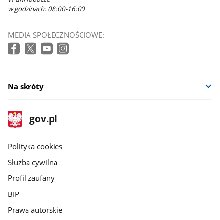
w godzinach: 08:00-16:00
MEDIA SPOŁECZNOŚCIOWE:
Na skróty
stopka
Strona
gov.pl
gov.pl
główna
gov.pl
Polityka cookies
Służba cywilna
Profil zaufany
BIP
Prawa autorskie