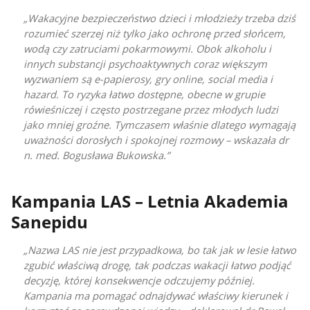
Wakacyjne bezpieczeństwo dzieci i młodzieży trzeba dziś
rozumieć szerzej niż tylko jako ochronę przed słońcem,
wodą czy zatruciami pokarmowymi. Obok alkoholu i
innych substancji psychoaktywnych coraz większym
wyzwaniem są e-papierosy, gry online, social media i
hazard. To ryzyka łatwo dostępne, obecne w grupie
rówieśniczej i często postrzegane przez młodych ludzi
jako mniej groźne. Tymczasem właśnie dlatego wymagają
uważności dorosłych i spokojnej rozmowy – wskazała dr
n. med. Bogusława Bukowska.
Kampania LAS – Letnia Akademia
Sanepidu
Nazwa LAS nie jest przypadkowa, bo tak jak w lesie łatwo
zgubić właściwą drogę, tak podczas wakacji łatwo podjąć
decyzję, której konsekwencje odczujemy później.
Kampania ma pomagać odnajdywać właściwy kierunek i