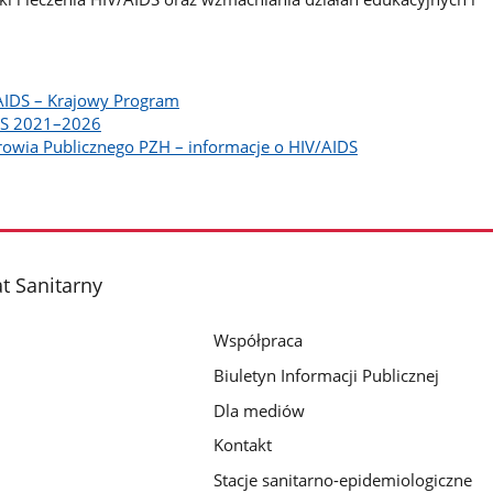
AIDS – Krajowy Program
IDS 2021–2026
rowia Publicznego PZH – informacje o HIV/AIDS
t Sanitarny
Współpraca
Biuletyn Informacji Publicznej
Dla mediów
Kontakt
Stacje sanitarno-epidemiologiczne