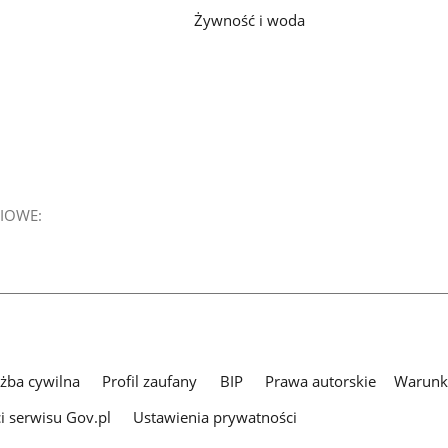
Żywność i woda
IOWE:
użba cywilna
Profil zaufany
BIP
Prawa autorskie
Warunki
i serwisu Gov.pl
Ustawienia prywatności